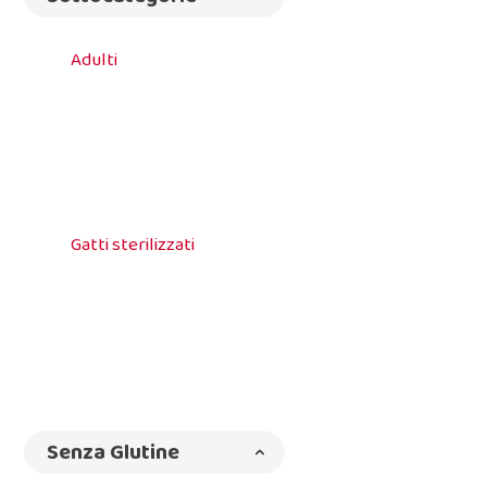
Adulti
Gatti sterilizzati
Senza Glutine