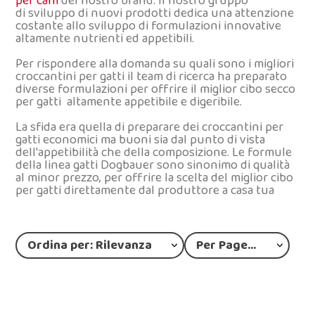
per cani
del nostro brand. Il nostro gruppo
di sviluppo di nuovi prodotti dedica una attenzione
costante allo sviluppo di formulazioni innovative
altamente nutrienti ed appetibili.
Per rispondere alla domanda su quali sono i migliori
croccantini per gatti il team di ricerca ha preparato
diverse formulazioni per offrire il miglior cibo secco
per gatti altamente appetibile e digeribile.
La sfida era quella di preparare dei croccantini per
gatti economici ma buoni sia dal punto di vista
dell'appetibilità che della composizione. Le formule
della linea gatti Dogbauer sono sinonimo di qualità
al minor prezzo, per offrire la scelta del miglior cibo
per gatti direttamente dal produttore a casa tua
Ordina per: Rilevanza
Per Page: 12