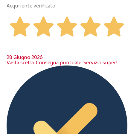
Acquirente verificato
28 Giugno 2026
Vasta scelta. Consegna puntuale. Servizio super!