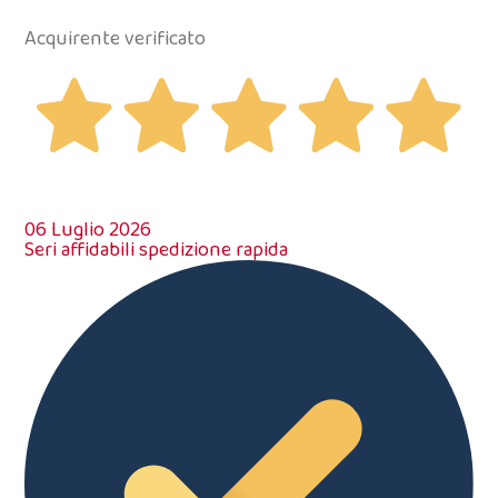
Acquirente verificato
06 Luglio 2026
Seri affidabili spedizione rapida