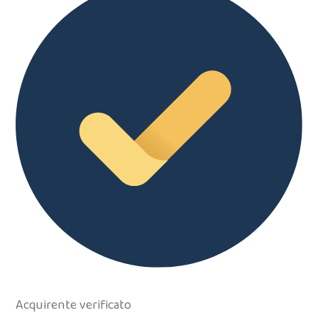
Acquirente verificato