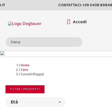
CONTATTACI:
+39 0438 898489
Accedi
Home
Cane
Cuccioli (Puppy)
FILTRA I PRODOTTI
Età