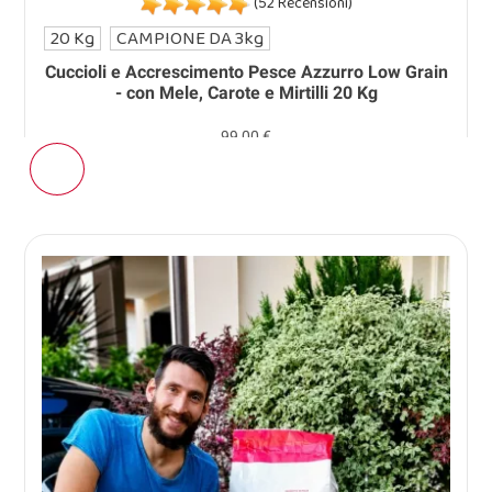
(52 Recensioni)
20 Kg
CAMPIONE DA 3kg
Cuccioli e Accrescimento Pesce Azzurro Low Grain
- con Mele, Carote e Mirtilli 20 Kg
99,00 €