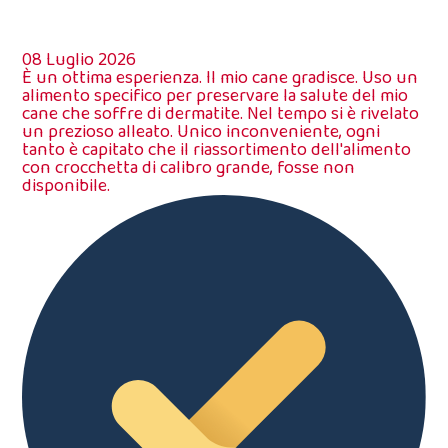
08 Luglio 2026
È un ottima esperienza. Il mio cane gradisce. Uso un
alimento specifico per preservare la salute del mio
cane che soffre di dermatite. Nel tempo si è rivelato
un prezioso alleato. Unico inconveniente, ogni
tanto è capitato che il riassortimento dell'alimento
con crocchetta di calibro grande, fosse non
disponibile.