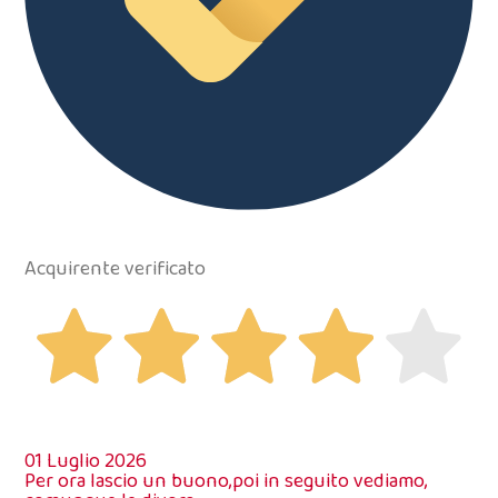
Acquirente verificato
01 Luglio 2026
Per ora lascio un buono,poi in seguito vediamo,