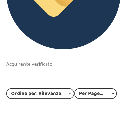
Acquirente verificato
Ordina per: Rilevanza
Per Page: 12