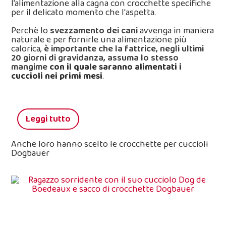
l’alimentazione alla cagna con crocchette specifiche
per il delicato momento che l'aspetta.
Perchè lo
svezzamento dei cani
avvenga in maniera
naturale e per fornirle una alimentazione più
calorica,
è importante che la fattrice, negli ultimi
20 giorni di gravidanza, assuma lo stesso
mangime
con il quale saranno alimentati i
cuccioli nei primi mesi
.
Leggi tutto
Anche loro hanno scelto le crocchette per cuccioli
Dogbauer