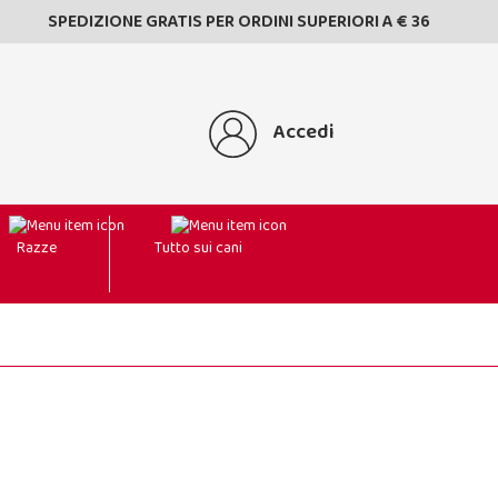
SPEDIZIONE GRATIS PER ORDINI SUPERIORI A € 36
Accedi
Razze
Tutto sui cani