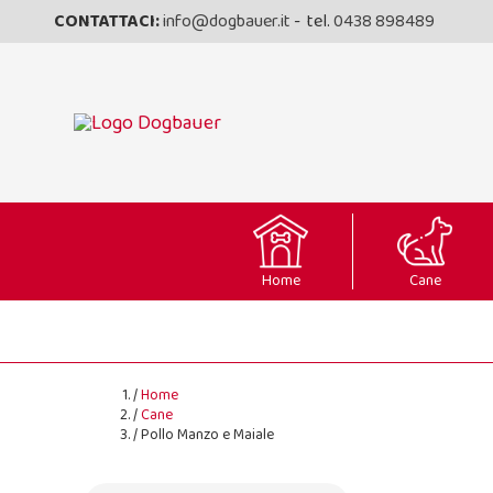
CONTATTACI:
info@dogbauer.it
- tel.
0438 898489
Home
Cane
Home
Cane
Pollo Manzo e Maiale