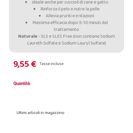
ideale anche per cuccioli di cane e gatto
Rinforza il pelo e nutre la pelle
Allevia pruriti e irritazioni
Massima efficacia dopo 5-10 minuti dal
trattamento
Naturale
- SLS e SLES Free (non contiene Sodium
Laureth Sulfate e Sodium Lauryl Sulfate)
9,55 €
Tasse incluse
Quantità
Ultimi articoli in magazzino