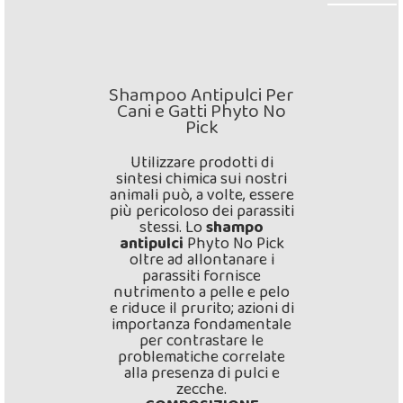
Shampoo Antipulci Per
Cani e Gatti Phyto No
Pick
Utilizzare prodotti di
sintesi chimica sui nostri
animali può, a volte, essere
più pericoloso dei parassiti
stessi. Lo
shampo
antipulci
Phyto No Pick
oltre ad allontanare i
parassiti fornisce
nutrimento a pelle e pelo
e riduce il prurito; azioni di
importanza fondamentale
per contrastare le
problematiche correlate
alla presenza di pulci e
zecche.