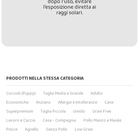
dopo l'uso, evitare
l'esposizione diretta ai
raggi solari.
PRODOTTI NELLA STESSA CATEGORIA
Cuccioli (Puppy)
Taglia Media e Grande
Adulto
Economiche
Anziano
Allergie e Intolleranze
Cane
Superpremium
Taglia Piccola
Umido
Grain Free
Lavoro e Caccia
Casa - Compagnia
Pollo Manzo e Maiale
Pesce
Agnello
Senza Pollo
Low Grain