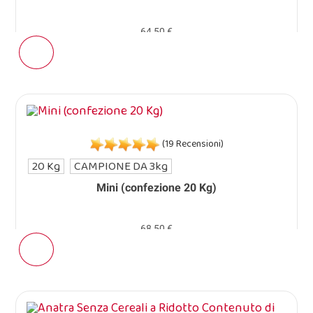
64,50 €
(19 Recensioni)
20 Kg
CAMPIONE DA 3kg
Mini (confezione 20 Kg)
68,50 €