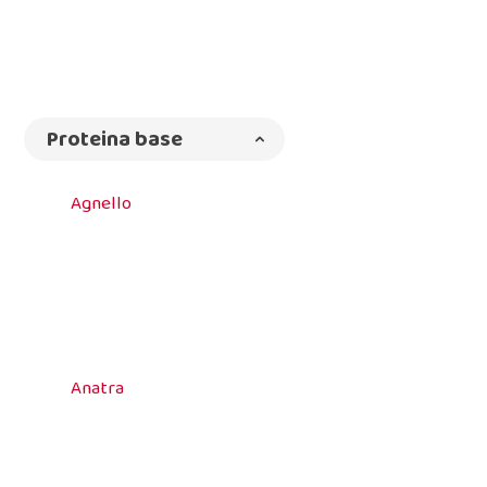
Proteina base
Agnello
Anatra