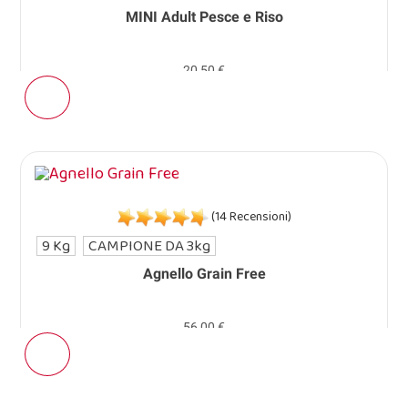
MINI Adult Pesce e Riso
20,50 €
(14 Recensioni)
9 Kg
CAMPIONE DA 3kg
Agnello Grain Free
56,00 €