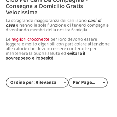
Cibo Per Cani Da Compagnia -
Consegna a Domicilio Gratis
Velocissima
La stragrande maggioranza dei cani sono
cani di
casa
e hanno la sola funzione di tenerci compagnia
diventando membri della nostra famiglia.
Le
migliori crocchette
per loro devono essere
leggere e molto digeribili con particolare attenzione
alle calorie che devono essere contenute per
mantenere la buona salute ed
evitare il
sovrappeso e l'obesità
Ordina per: Rilevanza
Per Page: 12