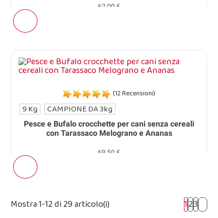
62,00 €
(12 Recensioni)
9 Kg
CAMPIONE DA 3kg
Pesce e Bufalo crocchette per cani senza cereali
con Tarassaco Melograno e Ananas
69,50 €
Mostra 1-12 di 29 articolo(i)
1
2
3