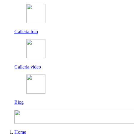
Galleria foto
Galleria video
Blog
Home