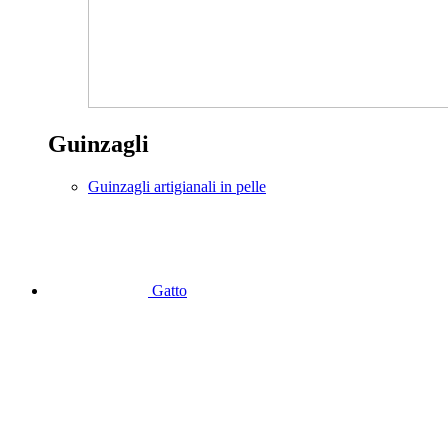
Guinzagli
Guinzagli artigianali in pelle
Gatto