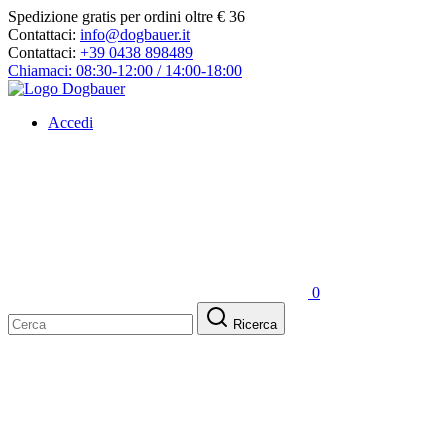
Spedizione gratis per ordini oltre € 36
Contattaci:
info@dogbauer.it
Contattaci:
+39 0438 898489
Chiamaci: 08:30-12:00 / 14:00-18:00
Accedi
0
Ricerca