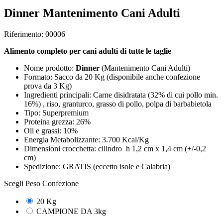
Dinner Mantenimento Cani Adulti
Riferimento: 00006
Alimento completo per cani adulti di tutte le taglie
Nome prodotto:
Dinner
(Mantenimento Cani Adulti)
Formato: Sacco da 20 Kg (disponibile anche confezione
prova da 3 Kg)
Ingredienti principali: Carne disidratata (32% di cui pollo min.
16%) , riso, granturco, grasso di pollo, polpa di barbabietola
Tipo: Superpremium
Proteina grezza: 26%
Oli e grassi: 10%
Energia Metabolizzante: 3.700 Kcal/Kg
Dimensioni crocchetta: cilindro h 1,2 cm x 1,4 cm (+/-0,2
cm)
Spedizione: GRATIS (eccetto isole e Calabria)
Scegli Peso Confezione
20 Kg
CAMPIONE DA 3kg