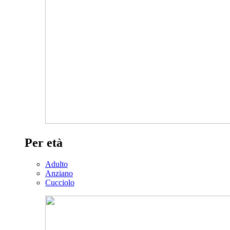
Per età
Adulto
Anziano
Cucciolo