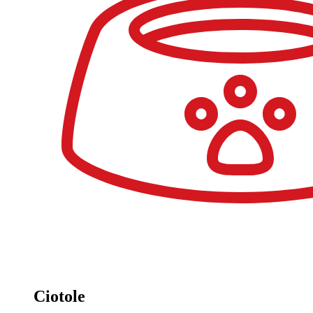
Ciotole