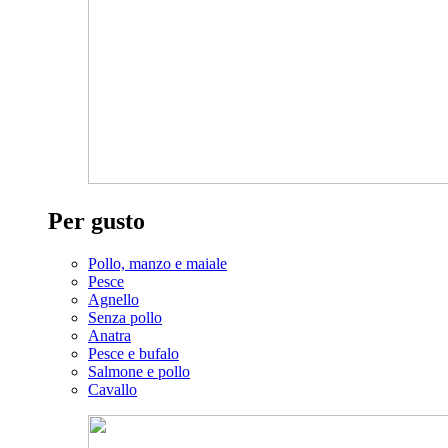
Per gusto
Pollo, manzo e maiale
Pesce
Agnello
Senza pollo
Anatra
Pesce e bufalo
Salmone e pollo
Cavallo