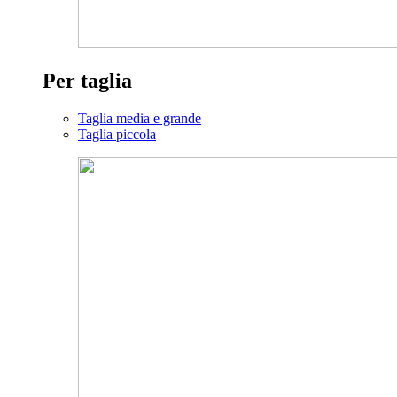
Per taglia
Taglia media e grande
Taglia piccola