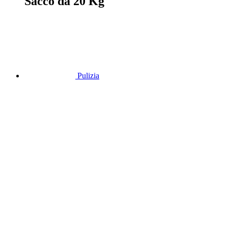
Sacco da 20 Kg
Pulizia