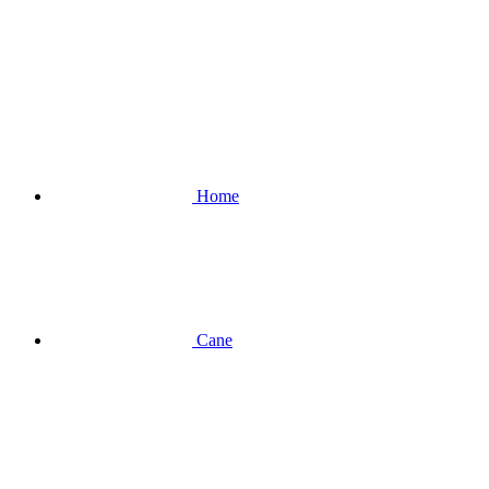
Home
Cane