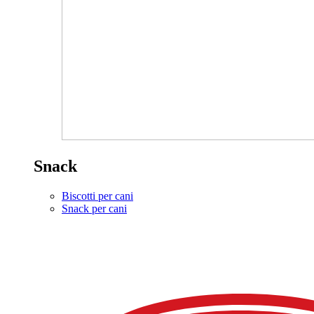
Snack
Biscotti per cani
Snack per cani