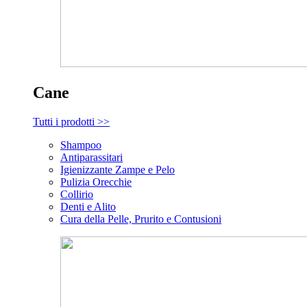
Cane
Tutti i prodotti >>
Shampoo
Antiparassitari
Igienizzante Zampe e Pelo
Pulizia Orecchie
Collirio
Denti e Alito
Cura della Pelle, Prurito e Contusioni