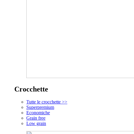
Crocchette
Tutte le crocchette >>
Superpremium
Economiche
Grain free
Low grain