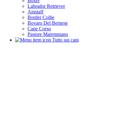
Boxer
Labrador Retriever
Amstaff
Border Collie
Bovaro Del Bernese
Cane Corso
Pastore Maremmano
Tutto sui cani