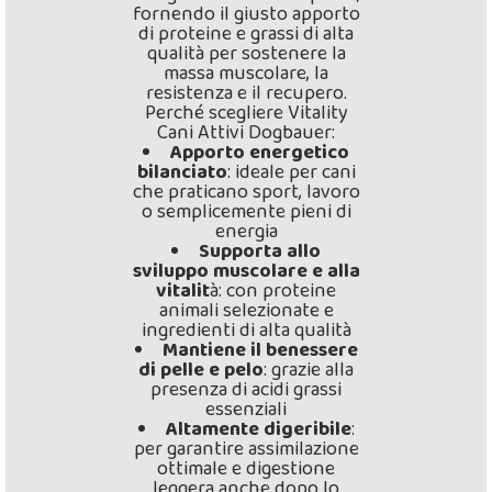
fornendo il giusto apporto
di proteine e grassi di alta
qualità per sostenere la
massa muscolare, la
resistenza e il recupero.
Perché scegliere Vitality
Cani Attivi Dogbauer:
Apporto energetico
bilanciato
: ideale per cani
che praticano sport, lavoro
o semplicemente pieni di
energia
Supporta allo
sviluppo muscolare e alla
vitalit
à: con proteine
animali selezionate e
ingredienti di alta qualità
Mantiene il benessere
di pelle e pelo
: grazie alla
presenza di acidi grassi
essenziali
Altamente digeribile
:
per garantire assimilazione
ottimale e digestione
leggera anche dopo lo