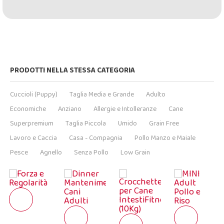
PRODOTTI NELLA STESSA CATEGORIA
Cuccioli (Puppy)
Taglia Media e Grande
Adulto
Economiche
Anziano
Allergie e Intolleranze
Cane
Superpremium
Taglia Piccola
Umido
Grain Free
Lavoro e Caccia
Casa - Compagnia
Pollo Manzo e Maiale
Pesce
Agnello
Senza Pollo
Low Grain