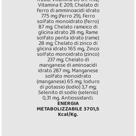
Vitamina E 209, Chelato di
ferro di amminoacidi idrato
775 mg (ferro 29), Ferro
solfato monoidrato (ferro)
87 mg; Chelato rameico di
glicina idrato 28 mg, Rame
solfato penta idrato (rame)
28 mg; Chelato di zinco di
glicina idrato 165 mg, Zinco
solfato monoidrato (zinco)
237 mg; Chelato di
manganese di aminoacidi
idrato 287 mg, Manganese
solfato monoidrato
(manganese) 65 mg; Ioduro
di potassio (iodio) 3,7 mg;
Selenito di sodio (selenio)
0,31 mg. Antiossidanti.
ENERGIA
METABOLIZZABILE 3701,5
Kcal/Kg.