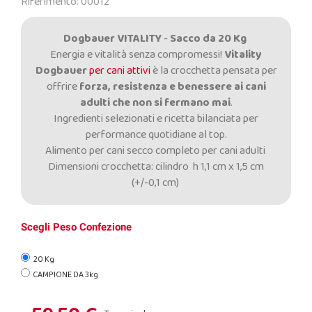
Riferimento: 00012
Dogbauer VITALITY
-
Sacco da 20 Kg
Energia e vitalità senza compromessi!
Vitality
Dogbauer
per cani attivi
è la crocchetta pensata per
offrire
forza, resistenza e benessere ai cani
adulti che non si fermano mai
.
Ingredienti selezionati e ricetta bilanciata per
performance quotidiane al top.
Alimento per cani secco completo per cani adulti
Dimensioni crocchetta: cilindro h 1,1 cm x 1,5 cm
(+/-0,1 cm)
Scegli Peso Confezione
20 Kg
CAMPIONE DA 3kg