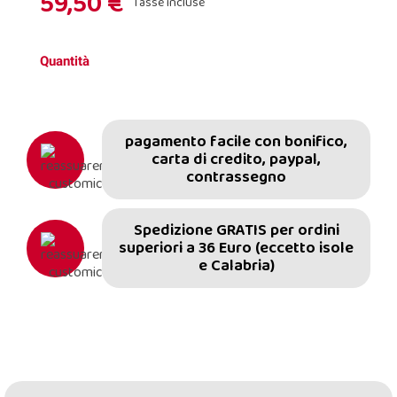
59,50 €
Tasse incluse
Quantità
pagamento facile con bonifico,
carta di credito, paypal,
contrassegno
Spedizione GRATIS per ordini
superiori a 36 Euro (eccetto isole
e Calabria)