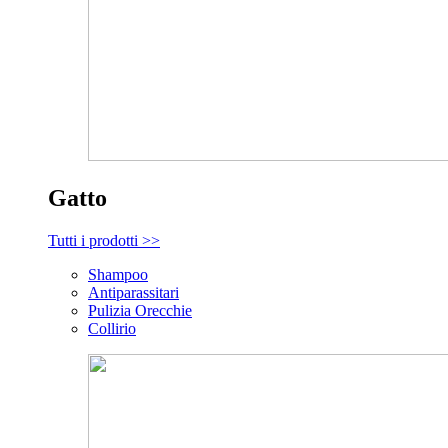
Gatto
Tutti i prodotti >>
Shampoo
Antiparassitari
Pulizia Orecchie
Collirio