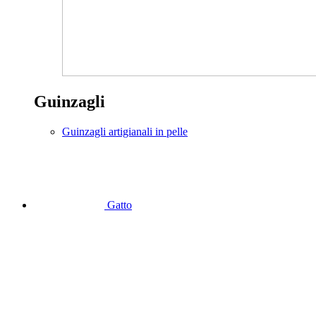
Guinzagli
Guinzagli artigianali in pelle
Gatto