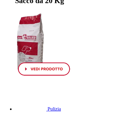
Sacco da 20 Kg
Pulizia