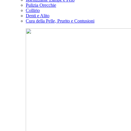
Pulizia Orecchie
Collirio
Denti e Alito
Cura della Pelle, Prurito e Contusioni