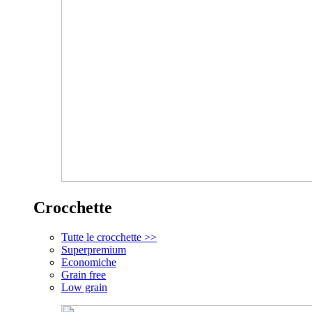
Crocchette
Tutte le crocchette >>
Superpremium
Economiche
Grain free
Low grain