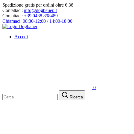
Spedizione gratis per ordini oltre € 36
Contattaci:
info@dogbauer.it
Contattaci:
+39 0438 898489
Chiamaci: 08:30-12:00 / 14:00-18:00
Accedi
0
Ricerca