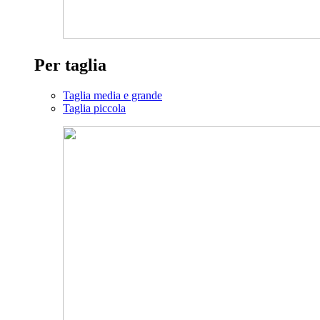
Per taglia
Taglia media e grande
Taglia piccola