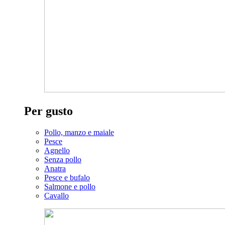
Per gusto
Pollo, manzo e maiale
Pesce
Agnello
Senza pollo
Anatra
Pesce e bufalo
Salmone e pollo
Cavallo