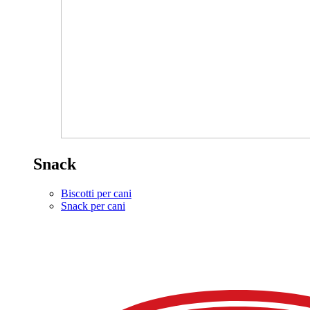
Snack
Biscotti per cani
Snack per cani