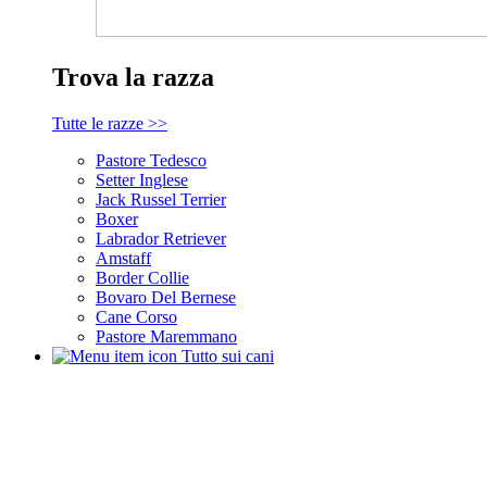
Trova la razza
Tutte le razze >>
Pastore Tedesco
Setter Inglese
Jack Russel Terrier
Boxer
Labrador Retriever
Amstaff
Border Collie
Bovaro Del Bernese
Cane Corso
Pastore Maremmano
Tutto sui cani