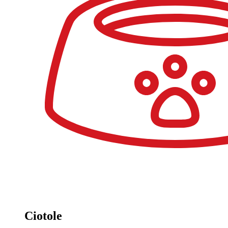
Ciotole