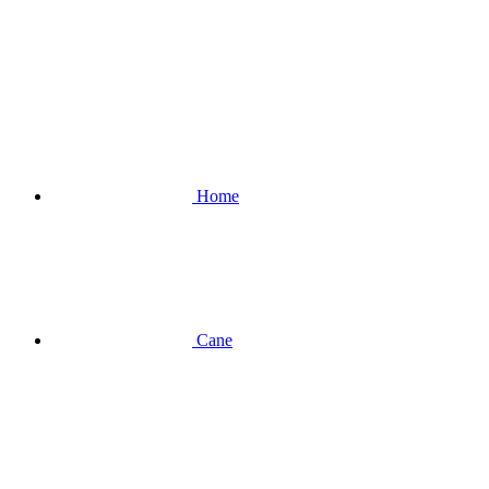
Home
Cane