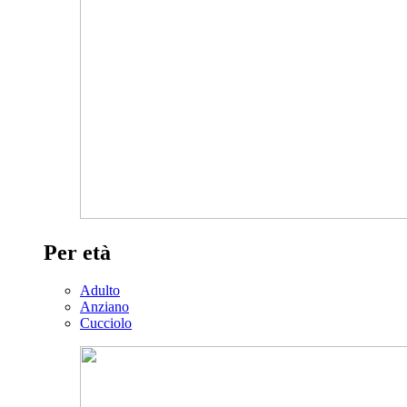
Per età
Adulto
Anziano
Cucciolo