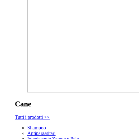
Cane
Tutti i prodotti >>
Shampoo
Antiparassitari
Igienizzante Zampe e Pelo