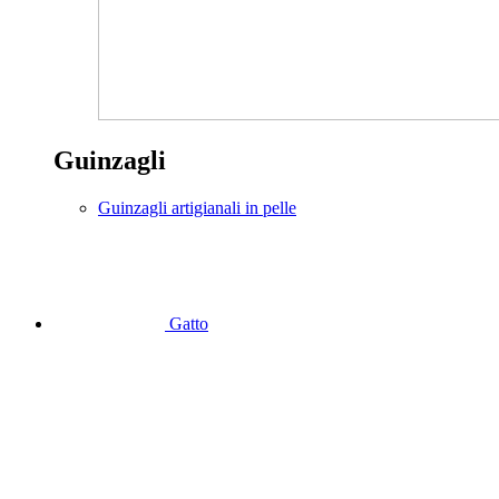
Guinzagli
Guinzagli artigianali in pelle
Gatto