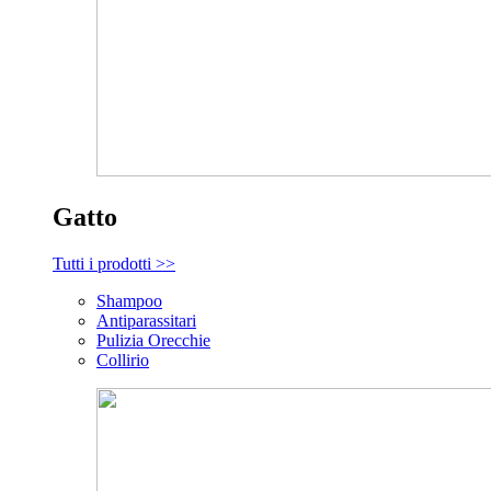
Gatto
Tutti i prodotti >>
Shampoo
Antiparassitari
Pulizia Orecchie
Collirio