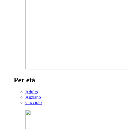
Per età
Adulto
Anziano
Cucciolo