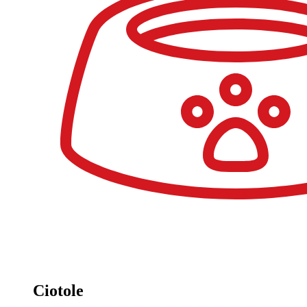
Ciotole