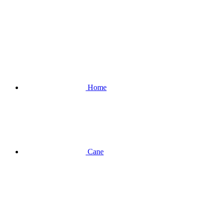
Home
Cane