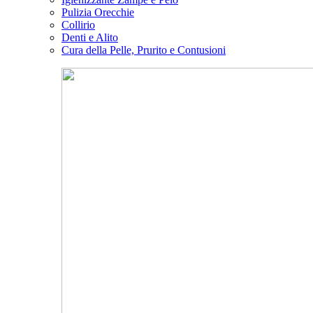
Pulizia Orecchie
Collirio
Denti e Alito
Cura della Pelle, Prurito e Contusioni