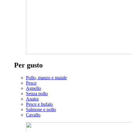
Per gusto
Pollo, manzo e maiale
Pesce
Agnello
Senza pollo
Anatra
Pesce e bufalo
Salmone e pollo
Cavallo