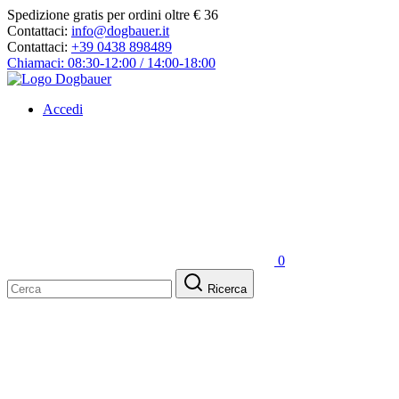
Spedizione gratis per ordini oltre € 36
Contattaci:
info@dogbauer.it
Contattaci:
+39 0438 898489
Chiamaci: 08:30-12:00 / 14:00-18:00
Accedi
0
Ricerca