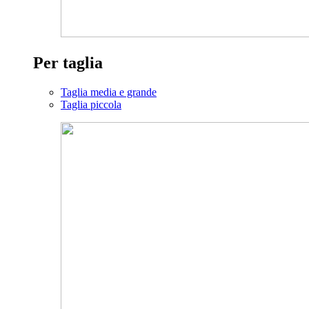
Per taglia
Taglia media e grande
Taglia piccola