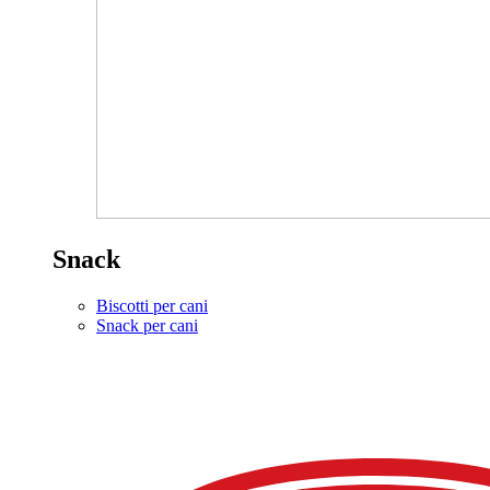
Snack
Biscotti per cani
Snack per cani