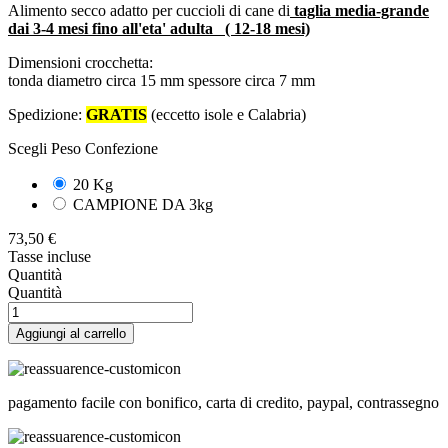
Alimento secco adatto per cuccioli di cane di
taglia media-grande
dai 3-4 mesi fino all'eta' adulta ( 12-18 mesi)
Dimensioni crocchetta:
tonda diametro circa 15 mm spessore circa 7 mm
Spedizione:
GRATIS
(eccetto isole e Calabria)
Scegli Peso Confezione
20 Kg
CAMPIONE DA 3kg
73,50 €
Tasse incluse
Quantità
Quantità
Aggiungi al carrello
pagamento facile con bonifico, carta di credito, paypal, contrassegno