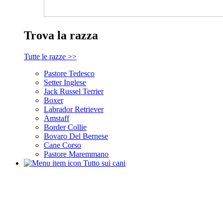
Trova la razza
Tutte le razze >>
Pastore Tedesco
Setter Inglese
Jack Russel Terrier
Boxer
Labrador Retriever
Amstaff
Border Collie
Bovaro Del Bernese
Cane Corso
Pastore Maremmano
Tutto sui cani