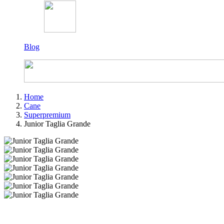
Blog
Home
Cane
Superpremium
Junior Taglia Grande