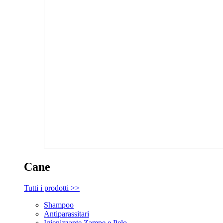
Cane
Tutti i prodotti >>
Shampoo
Antiparassitari
Igienizzante Zampe e Pelo