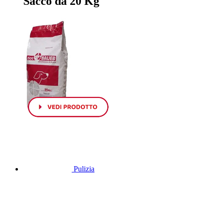
Sacco da 20 Kg
Pulizia