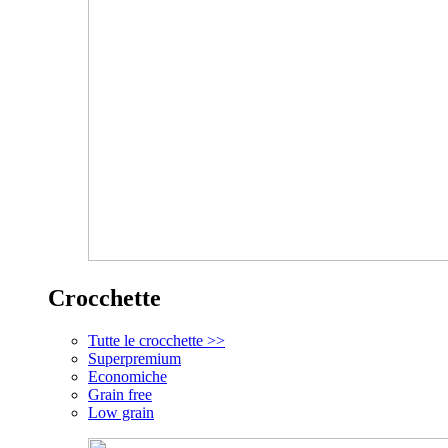
Crocchette
Tutte le crocchette >>
Superpremium
Economiche
Grain free
Low grain