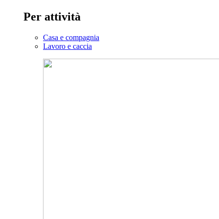
Per attività
Casa e compagnia
Lavoro e caccia