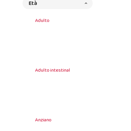
Età
Adulto
Adulto intestinal
Anziano