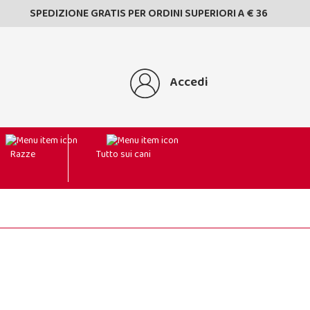
SPEDIZIONE GRATIS PER ORDINI SUPERIORI A € 36
Accedi
Razze
Tutto sui cani