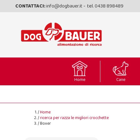
CONTATTACI:
info@dogbauer.it
- tel.
0438 898489
Home
Cane
Home
ricerca per razza le migliori crocchette
Boxer