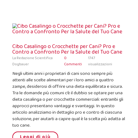
Cibo Casalingo o Crocchette per Cani? Pro e
Contro a Confronto Per la Salute del Tuo Cane
La Redazione Scientifica
0
1747
Dogbauer
Commenti
visualizzazioni
Negli ultimi anni i proprietari di cani sono sempre più
attenti alle scelte alimentari per i loro amici a quattro
zampe, desiderosi di offrire una dieta equilibrata e sicura.
Tra le domande più comuni c’è il dubbio se optare per una
dieta casalinga o per crocchette commerciali: entrambi gli
approcci presentano vantaggi e svantaggi. In questo
articolo analizziamo in dettaglio pro e contro di ciascuna
soluzione, per aiutarti a capire qual è la scelta più adatta al
tuo cane.
Leggi di più