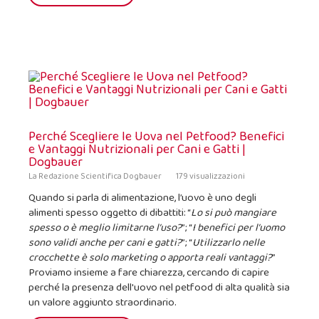
Perché Scegliere le Uova nel Petfood? Benefici
e Vantaggi Nutrizionali per Cani e Gatti |
Dogbauer
La Redazione Scientifica Dogbauer
179 visualizzazioni
Quando si parla di alimentazione, l’uovo è uno degli
alimenti spesso oggetto di dibattiti: “
Lo si può mangiare
spesso o è meglio limitarne l’uso?
”; “
I benefici per l’uomo
sono validi anche per cani e gatti?
”; “
Utilizzarlo nelle
crocchette è solo marketing o apporta reali vantaggi?
”
Proviamo insieme a fare chiarezza, cercando di capire
perché la presenza dell'uovo nel petfood di alta qualità sia
un valore aggiunto straordinario.