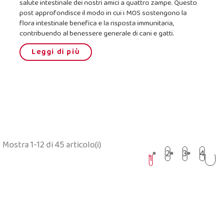
salute intestinale dei nostri amici a quattro zampe. Questo
post approfondisce il modo in cui i MOS sostengono la
flora intestinale benefica e la risposta immunitaria,
contribuendo al benessere generale di cani e gatti.
Leggi di più
Mostra 1-12 di 45 articolo(i)
2
3
4
1