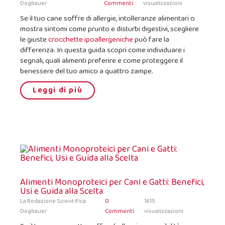
Dogbauer
Commenti
visualizzazioni
Se il tuo cane soffre di allergie, intolleranze alimentari o
mostra sintomi come prurito e disturbi digestivi, scegliere
le giuste
crocchette ipoallergeniche
può fare la
differenza. In questa guida scopri come individuare i
segnali, quali alimenti preferire e come proteggere il
benessere del tuo amico a quattro zampe.
Leggi di più
Alimenti Monoproteici per Cani e Gatti: Benefici,
Usi e Guida alla Scelta
La Redazione Scientifica
0
1615
Dogbauer
Commenti
visualizzazioni