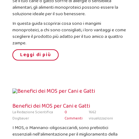
Se il tuo cane o gatto soffre di allergie o sensibilità
alimentari, gli alimenti monoproteici possono essere la
soluzione ideale per il suo benessere.
In questa guida scoprirai cosa sono i mangimi
monoproteici, a chi sono consigliati, i loro vantaggi e come
scegliere il prodotto più adatto per il tuo amico a quattro
zampe.
Leggi di più
Benefici dei MOS per Cani e Gatti
La Redazione Scientifica
0
1662
Dogbauer
Commenti
visualizzazioni
I MOS, o Mannano-oligosaccaridi, sono prebiotici
essenziali nell'alimentazione per il miglioramento della