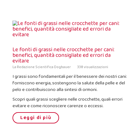
Le fonti di grassi nelle crocchette per cani:
benefici, quantità consigliate ed errori da
evitare
La Redazione Scientifica Dogbauer
338 visualizzazioni
I grassi sono fondamentali per il benessere dei nostri cani:
forniscono energia, sostengono la salute della pelle e del
pelo e contribuiscono alla sintesi di ormoni.
Scopri quali grassi scegliere nelle crocchette, quali errori
evitare e come riconoscere carenze o eccessi.
Leggi di più