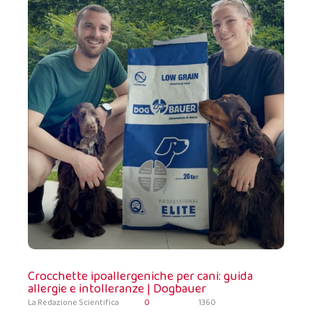
Crocchette ipoallergeniche per cani: guida
allergie e intolleranze | Dogbauer
La Redazione Scientifica
0
1360