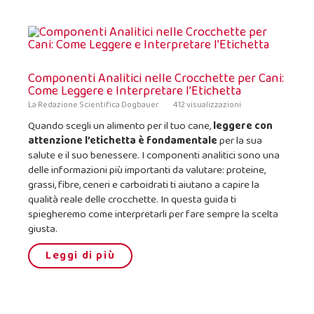
Componenti Analitici nelle Crocchette per Cani:
Come Leggere e Interpretare l’Etichetta
La Redazione Scientifica Dogbauer
412 visualizzazioni
Quando scegli un alimento per il tuo cane,
leggere con
attenzione l’etichetta è fondamentale
per la sua
salute e il suo benessere. I componenti analitici sono una
delle informazioni più importanti da valutare: proteine,
grassi, fibre, ceneri e carboidrati ti aiutano a capire la
qualità reale delle crocchette. In questa guida ti
spiegheremo come interpretarli per fare sempre la scelta
giusta.
Leggi di più