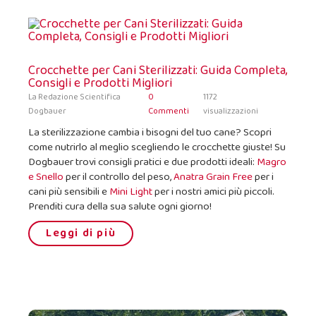
Crocchette per Cani Sterilizzati: Guida Completa,
Consigli e Prodotti Migliori
La Redazione Scientifica
0
1172
Dogbauer
Commenti
visualizzazioni
La sterilizzazione cambia i bisogni del tuo cane? Scopri
come nutrirlo al meglio scegliendo le crocchette giuste! Su
Dogbauer trovi consigli pratici e due prodotti ideali:
Magro
e Snello
per il controllo del peso,
Anatra Grain Free
per i
cani più sensibili e
Mini Light
per i nostri amici più piccoli.
Prenditi cura della sua salute ogni giorno!
Leggi di più