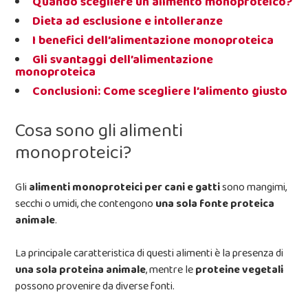
Quando scegliere un alimento monoproteico?
Dieta ad esclusione e intolleranze
I benefici dell’alimentazione monoproteica
Gli svantaggi dell’alimentazione
monoproteica
Conclusioni: Come scegliere l’alimento giusto
Cosa sono gli alimenti
monoproteici?
Gli
alimenti monoproteici per cani e gatti
sono mangimi,
secchi o umidi, che contengono
una sola fonte proteica
animale
.
La principale caratteristica di questi alimenti è la presenza di
una sola proteina animale
, mentre le
proteine vegetali
possono provenire da diverse fonti.