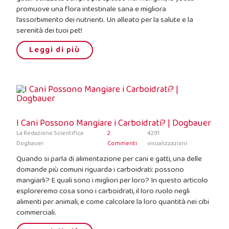
promuove una flora intestinale sana e migliora
l’assorbimento dei nutrienti. Un alleato per la salute e la
serenità dei tuoi pet!
Leggi di più
I Cani Possono Mangiare i Carboidrati? | Dogbauer
La Redazione Scientifica
2
4291
Dogbauer
Commenti
visualizzazioni
Quando si parla di alimentazione per cani e gatti, una delle
domande più comuni riguarda i carboidrati: possono
mangiarli? E quali sono i migliori per loro? In questo articolo
esploreremo cosa sono i carboidrati, il loro ruolo negli
alimenti per animali, e come calcolare la loro quantità nei cibi
commerciali.