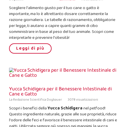
Scegliere l'alimento giusto per il tuo cane o gatto è
importante, ma lo è altrettanto dosare correttamente la
razione giornaliera. Le tabelle di razionamento, obbligatorie
per legge, ti aiutano a capire quanti grammi di cibo
somministrare in base al peso del tuo animale. Scopri come
interpretarle e prevenire l'obesità!
Leggi di più
Yucca Schidigera per il Benessere Intestinale di
Cane e Gatto
La Redazione Scientifica Dogbauer
3078 visualizzazioni
Scopri i benefici della
Yucca Schidigera
nel petfood!
Questo ingrediente naturale, grazie alle sue proprietà, riduce
l'odore delle feci e favorisce il benessere intestinale di cani e
gatti. Utilizzata sempre più spesso nei mangimi, la yucca