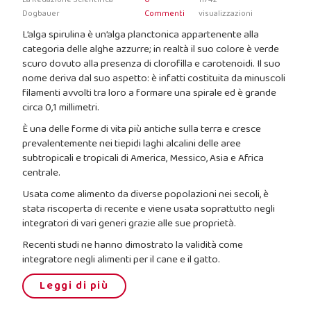
Dogbauer
Commenti
visualizzazioni
L’alga spirulina è un’alga planctonica appartenente alla
categoria delle alghe azzurre; in realtà il suo colore è verde
scuro dovuto alla presenza di clorofilla e carotenoidi. Il suo
nome deriva dal suo aspetto: è infatti costituita da minuscoli
filamenti avvolti tra loro a formare una spirale ed è grande
circa 0,1 millimetri.
È una delle forme di vita più antiche sulla terra e cresce
prevalentemente nei tiepidi laghi alcalini delle aree
subtropicali e tropicali di America, Messico, Asia e Africa
centrale.
Usata come alimento da diverse popolazioni nei secoli, è
stata riscoperta di recente e viene usata soprattutto negli
integratori di vari generi grazie alle sue proprietà.
Recenti studi ne hanno dimostrato la validità come
integratore negli alimenti per il cane e il gatto.
Leggi di più