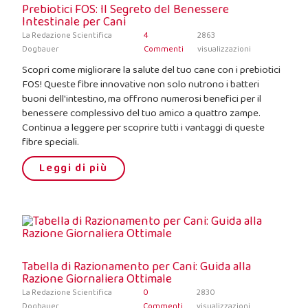
Prebiotici FOS: Il Segreto del Benessere
Intestinale per Cani
La Redazione Scientifica
4
2863
Dogbauer
Commenti
visualizzazioni
Scopri come migliorare la salute del tuo cane con i prebiotici
FOS! Queste fibre innovative non solo nutrono i batteri
buoni dell'intestino, ma offrono numerosi benefici per il
benessere complessivo del tuo amico a quattro zampe.
Continua a leggere per scoprire tutti i vantaggi di queste
fibre speciali.
Leggi di più
Tabella di Razionamento per Cani: Guida alla
Razione Giornaliera Ottimale
La Redazione Scientifica
0
2830
Dogbauer
Commenti
visualizzazioni