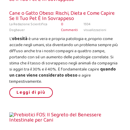
Cane o Gatto Obeso: Rischi, Dieta e Come Capire
Se Il Tuo Pet È In Sovrappeso
La Redazione Scientifica
0
1934
Dogbauer
Commenti
visualizzazioni
L’
obesità
è una vera e propria patologia e, proprio come
accade negli umani, sta diventando un problema sempre più
diffuso anche tra i nostri compagni a quattro zampe,
portando con sé un aumento delle patologie correlate. Si
stima che il tasso di sovrappeso negli animali da compagnia
si aggiri tra il 30% e il 40%. È fondamentale capire
quando
un cane viene considerato obeso
e agire
tempestivamente.
Leggi di più