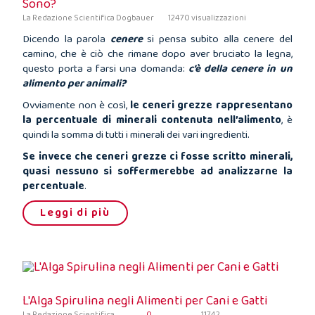
Sono?
La Redazione Scientifica Dogbauer
12470 visualizzazioni
Dicendo la parola
cenere
si pensa subito alla cenere del
camino, che è ciò che rimane dopo aver bruciato la legna,
questo porta a farsi una domanda:
c’è della cenere in un
alimento per animali?
Ovviamente non è così,
le ceneri grezze rappresentano
la percentuale di minerali contenuta nell’alimento
, è
quindi la somma di tutti i minerali dei vari ingredienti.
Se invece che ceneri grezze ci fosse scritto minerali,
quasi nessuno si soffermerebbe ad analizzarne la
percentuale
.
Leggi di più
L'Alga Spirulina negli Alimenti per Cani e Gatti
La Redazione Scientifica
0
11742