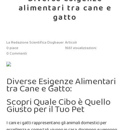
alimentari tra cane e
gatto
La Redazione Scientifica Dogbauer
Articoli
0
piace
1661 visualizzazioni
0 Commenti
Diverse Esigenze Alimentari
tra Cane e Gatto:
Scopri Quale Cibo è Quello
Giusto per il Tuo Pet
I cani e i gatti rappresentano gli animali domestici per
eccellenza e, come tali, vivono in casa, dormono e vengono