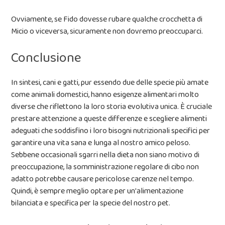
Ovviamente, se Fido dovesse rubare qualche crocchetta di
Micio o viceversa, sicuramente non dovremo preoccuparci.
Conclusione
In sintesi, cani e gatti, pur essendo due delle specie più amate
come animali domestici, hanno esigenze alimentari molto
diverse che riflettono la loro storia evolutiva unica. È cruciale
prestare attenzione a queste differenze e scegliere alimenti
adeguati che soddisfino i loro bisogni nutrizionali specifici per
garantire una vita sana e lunga al nostro amico peloso.
Sebbene occasionali sgarri nella dieta non siano motivo di
preoccupazione, la somministrazione regolare di cibo non
adatto potrebbe causare pericolose carenze nel tempo.
Quindi, è sempre meglio optare per un'alimentazione
bilanciata e specifica per la specie del nostro pet.