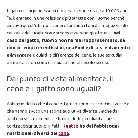
Il gatto, il cui processo di domesticazione risale a 10.000 anni
fa, è entrato in una relazione più stretta con l’uomo perché
aiutava quest’ultimo a tenere lontano i topi dai magazzini dei
cereali e dai luoghi dove si conservavano gli alimenti;
nel
caso del gatto, l’uomo non ha mai rappresentato, se
non in tempi recentissimi, una fonte di sostentamento
alimentare
e quindi, a differenza del cane, le sue abitudini
alimentari non sono cambiate fino al secolo scorso.
Dal punto di vista alimentare, il
cane e il gatto sono uguali?
Abbiamo detto che il cane e il gatto sono due specie diverse e
che hanno avuto una storia evolutiva diversa. Anche dal
punto di vista alimentare hanno delle peculiarità che li
contraddistinguono; infatti,
il
gatto
ha dei fabbisogni
nutrizionali diversi dal
cane
.