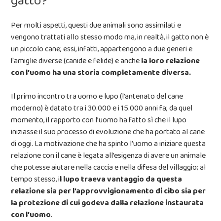
gatto?
Per molti aspetti, questi due animali sono assimilati e
vengono trattati allo stesso modo ma, in realtà, il gatto non è
un piccolo cane; essi, infatti, appartengono a due generi e
famiglie diverse (canide e felide) e anche
la loro relazione
con l’uomo ha una storia completamente diversa.
Il primo incontro tra uomo e lupo (l’antenato del cane
moderno) è datato tra i 30.000 e i 15.000 anni fa; da quel
momento, il rapporto con l’uomo ha fatto sì che il lupo
iniziasse il suo processo di evoluzione che ha portato al cane
di oggi. La motivazione che ha spinto l’uomo a iniziare questa
relazione con il cane è legata all’esigenza di avere un animale
che potesse aiutare nella caccia e nella difesa del villaggio; al
tempo stesso, i
l lupo traeva vantaggio da questa
relazione sia per l’approvvigionamento di cibo sia per
la protezione di cui godeva dalla relazione instaurata
con l’uomo
.