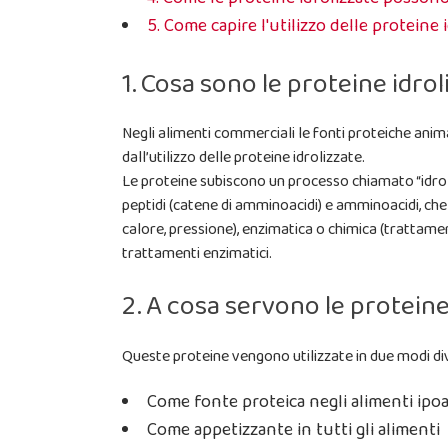
5. Come capire l'utilizzo delle proteine
1. Cosa sono le proteine idrol
Negli alimenti commerciali le fonti proteiche anima
dall’utilizzo delle proteine idrolizzate.
Le proteine subiscono un processo chiamato “idroli
peptidi (catene di amminoacidi) e amminoacidi, che 
calore, pressione), enzimatica o chimica (trattamenti
trattamenti enzimatici.
2. A cosa servono le proteine 
Queste proteine vengono utilizzate in due modi div
Come fonte proteica negli alimenti ipoa
Come appetizzante in tutti gli alimenti