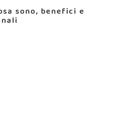
osa sono, benefici e
onali