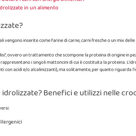
 idrolizzate in un alimento
izzate?
li vengono inserite come farine di carne, carni fresche o un mix delle 
si”, ovvero un trattamento che scompone la proteina di origine in pezz
rappresentano i singoli mattoncini di cui è costituita la proteina. L’i
 con acidi e/o alcalinizzanti), ma solitamente, per quanto riguarda l’idr
idrolizzate? Benefici e utilizzi nelle cr
ersi:
llergenici