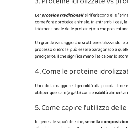
3. Proteine idrolizzate vs pro
Le “
proteine tradizionali
” si riferiscono alle far
come fonte proteica animale. In entrambi i casi, l
tridimensionale delle proteine) ma che presentano a
Un grande vantaggio che si ottiene utilizzando le p
processo di idrolisi può essere paragonato a quell
predigerite, il che significa meno fatica per lo sto
4. Come le proteine idrolizza
Unendo la maggiore digeribilità alla piccola dimens
utili per quei cani (e gatti) con sensibilità aliment
5. Come capire l'utilizzo dell
In generale si può dire che,
se nella composizion