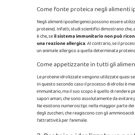
Come fonte proteica negli alimenti i
Negli alimenti ipoallergenici possono essere utili
proteine). Infatti, studi scientifici dimostrano che,
è che, se
il sistema immunitario non può ricon
una reazione allergica
. Al contrario, se il proc
un animale allergico a quella determinata proteina
Come appetizzante in tutti gli alimen
Le proteine idrolizzate vengono utilizzate quasi 
In questo secondo caso il processo di idrolisi è me
immunitario, ma il suo scopo è quello di rendere più
sapori amari, che sono assolutamente da evitare 
Ne esistono numerosi tipi: nella maggior parte dei 
degli zuccheri, che reagiscono con gli amminoacidi
l’attrattività per l’animale.