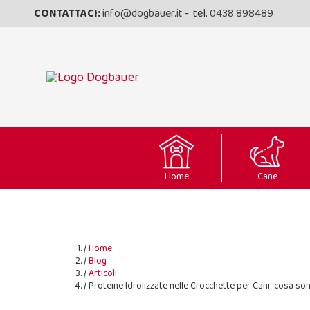
CONTATTACI:
info@dogbauer.it
- tel.
0438 898489
Home
Cane
Home
Blog
Articoli
Proteine Idrolizzate nelle Crocchette per Cani: cosa sono