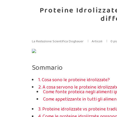
Proteine Idrolizzat
diff
La Redazione Scientifica Dogbauer
Articoli
0
pi
Sommario
1. Cosa sono le proteine idrolizzate?
2. A cosa servono le proteine idrolizzat
Come fonte proteica negli alimenti ip
Come appetizzante in tutti gli alimen
3. Proteine idrolizzate vs proteine tradi
4. Come le proteine idrolizzate possono 