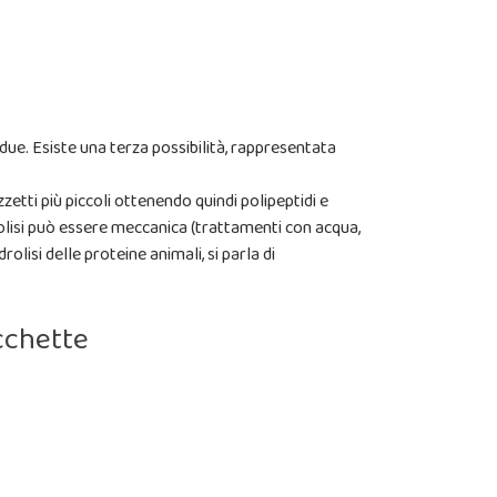
due. Esiste una terza possibilità, rappresentata
etti più piccoli ottenendo quindi polipeptidi e
drolisi può essere meccanica (trattamenti con acqua,
olisi delle proteine animali, si parla di
occhette