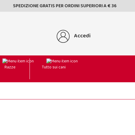
SPEDIZIONE GRATIS PER ORDINI SUPERIORI A € 36
Accedi
Razze
Tutto sui cani