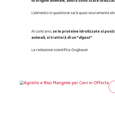
di origine animale, allora sono state utilizza
L’alimento in questione sarà quasi sicuramente etic
Al contrario,
se le proteine idrolizzate si pos
animali, si tratterà di un "
digest"
.
La redazione scientifica Dogbauer