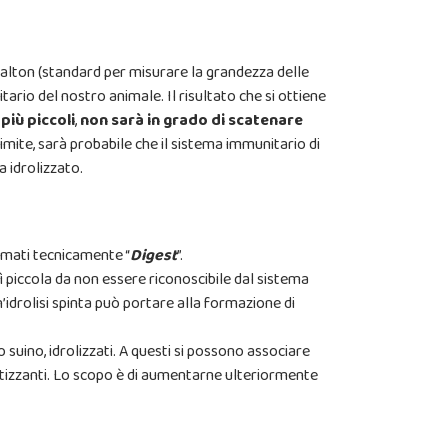
Dalton (standard per misurare la grandezza delle
itario del nostro animale. Il risultato che si ottiene
più piccoli
,
non sarà in grado di scatenare
 limite, sarà probabile che il sistema immunitario di
 idrolizzato.
amati tecnicamente “
Digest
”.
ì piccola da non essere riconoscibile dal sistema
un’idrolisi spinta può portare alla formazione di
suino, idrolizzati. A questi si possono associare
matizzanti. Lo scopo è di aumentarne ulteriormente