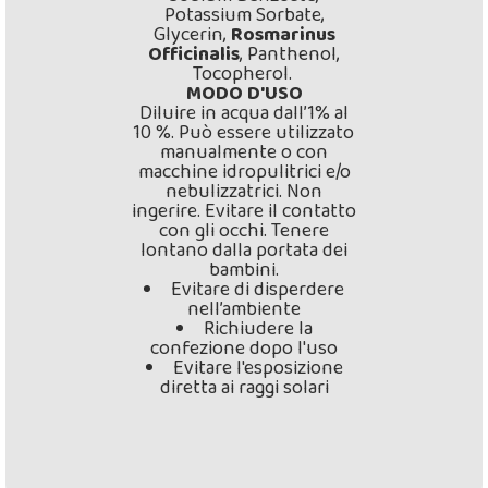
Potassium Sorbate,
Glycerin,
Rosmarinus
Officinalis
, Panthenol,
Tocopherol.
MODO D'USO
Diluire in acqua dall’1% al
10 %. Può essere utilizzato
manualmente o con
macchine idropulitrici e/o
nebulizzatrici. Non
ingerire. Evitare il contatto
con gli occhi. Tenere
lontano dalla portata dei
bambini.
Evitare di disperdere
nell’ambiente
Richiudere la
confezione dopo l'uso
Evitare l'esposizione
diretta ai raggi solari