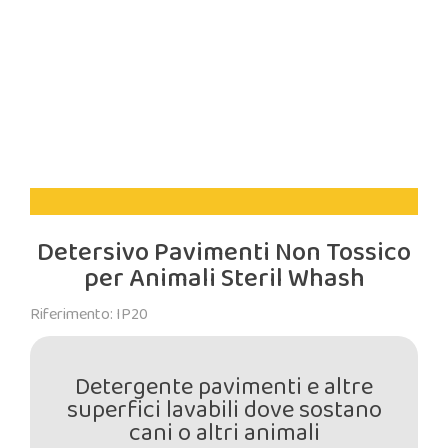
Detersivo Pavimenti Non Tossico
per Animali Steril Whash
Riferimento: IP20
Detergente pavimenti e altre
superfici lavabili dove sostano
cani o altri animali