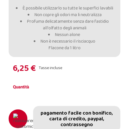
È possibile utilizzarlo su tutte le superfici lavabili
Non copre gli odori ma li neutralizza
Profuma delicatamente senza dare fastidio
all'olfatto degli animali
Nessun alone
Non è necessario il risciacquo
Flacone da 1 litro
6,25 €
Tasse incluse
Quantità
pagamento facile con bonifico,
carta di credito, paypal,
contrassegno