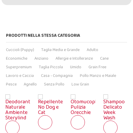
PRODOTTI NELLA STESSA CATEGORIA
Cuccioli (Puppy)
Taglia Media e Grande
Adulto
Economiche
Anziano
Allergie e Intolleranze
Cane
Superpremium
Taglia Piccola
Umido
Grain Free
Lavoro e Caccia
Casa - Compagnia
Pollo Manzo e Maiale
Pesce
Agnello
Senza Pollo
Low Grain