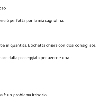
oso.
ne è perfetta per la mia cagnolina.
e in quantità. Etichetta chiara con dosi consigliate.
ornare dalla passeggiata per averne una
ma è un problema irrisorio.