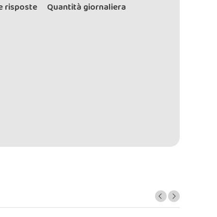
 risposte
Quantità giornaliera