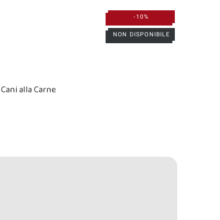
-10%
-10%
NON DISPONIBILE
NON DISPONIBILE