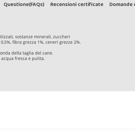
Questione(FAQs)
Recensioni certificate
Domande e
bilizzati, sostanze minerali, zuccheri
 10,5%, fibra grezza 1%, ceneri grezze 2%.
conda della taglia del cane.
 acqua fresca e pulita.