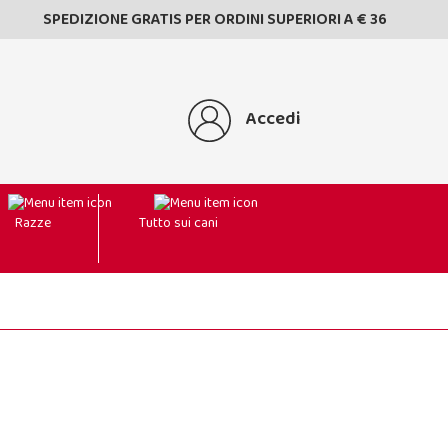
SPEDIZIONE GRATIS PER ORDINI SUPERIORI A € 36
Accedi
Razze
Tutto sui cani