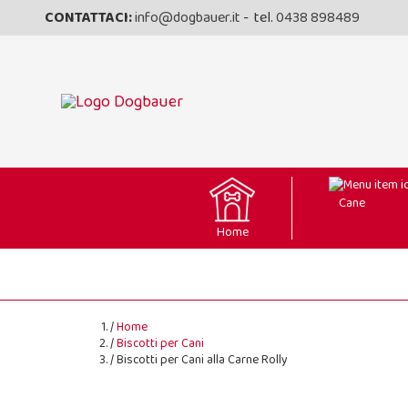
CONTATTACI:
info@dogbauer.it
- tel.
0438 898489
Cane
Home
Home
Biscotti per Cani
Biscotti per Cani alla Carne Rolly