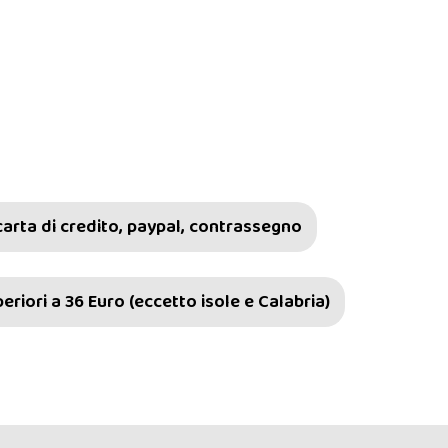
carta di credito, paypal, contrassegno
riori a 36 Euro (eccetto isole e Calabria)