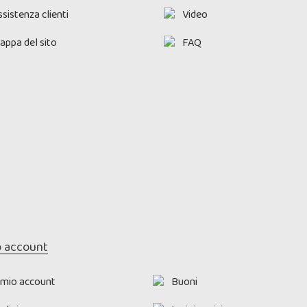
sistenza clienti
Video
appa del sito
FAQ
o account
l mio account
Buoni