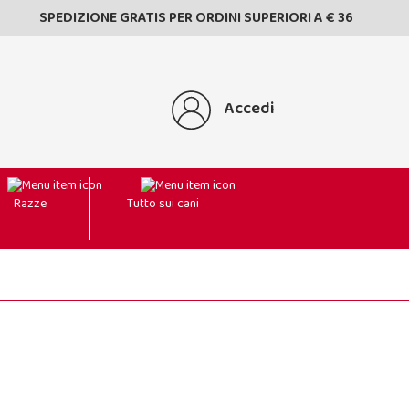
SPEDIZIONE GRATIS PER ORDINI SUPERIORI A € 36
Accedi
Razze
Tutto sui cani