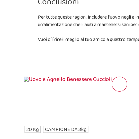
Conclusioni
Per tutte queste ragioni, includere l’uovo negli al
un’alimentazione che li aiuti a mantenersi sani pe
Vuoi offrire il meglio al tuo amico a quattro zamp
20 Kg
CAMPIONE DA 3kg