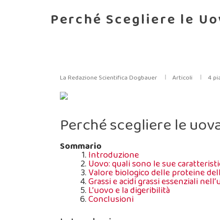
Perché Scegliere le Uo
La Redazione Scientifica Dogbauer
Articoli
4
pi
Perché scegliere le uova
Sommario
Introduzione
Uovo: quali sono le sue caratterist
Valore biologico delle proteine del
Grassi e acidi grassi essenziali nell
L’uovo e la digeribilità
Conclusioni