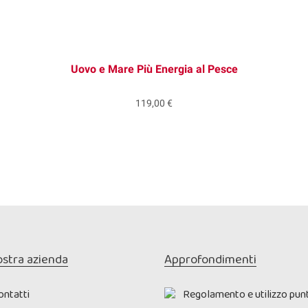
Uovo e Mare Più Energia al Pesce
119,00 €
ostra azienda
Approfondimenti
ontatti
Regolamento e utilizzo punt