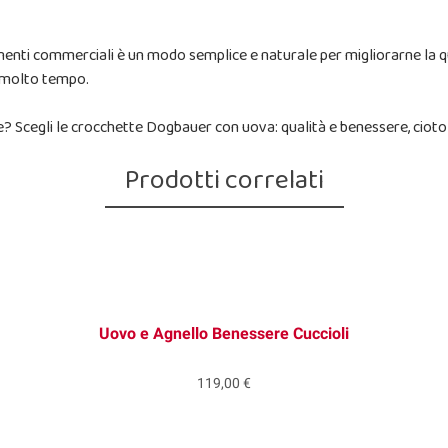
imenti commerciali è un modo semplice e naturale per migliorarne la qu
r molto tempo.
e? Scegli le crocchette Dogbauer con uova: qualità e benessere, cioto
Prodotti correlati
Uovo e Agnello Benessere Cuccioli
119,00 €