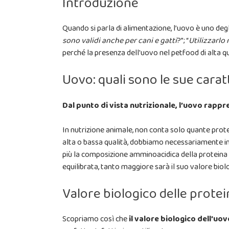
Introduzione
Quando si parla di alimentazione, l’uovo è uno degli
sono validi anche per cani e gatti
?”; “
Utilizzarlo
perché la presenza dell'uovo nel petfood di alta qu
Uovo: quali sono le sue carat
Dal punto di vista nutrizionale, l’uovo rapp
In nutrizione animale, non conta solo quante prote
alta o bassa qualità, dobbiamo necessariamente int
più la composizione amminoacidica della proteina 
equilibrata, tanto maggiore sarà il suo valore biol
Valore biologico delle protei
Scopriamo così che
il valore biologico dell’uov