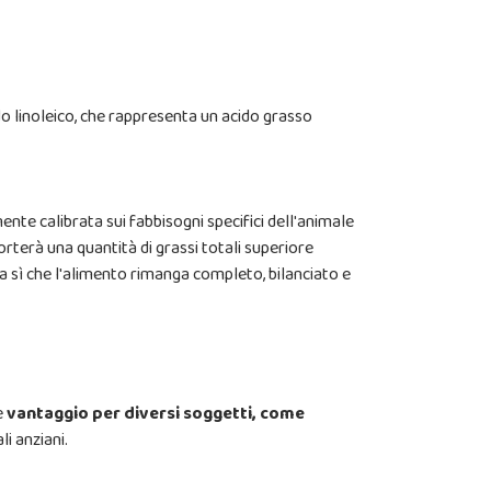
cido linoleico, che rappresenta un acido grasso
nte calibrata sui fabbisogni specifici dell'animale
rterà una quantità di grassi totali superiore
a sì che l'alimento rimanga completo, bilanciato e
e
vantaggio per diversi soggetti, come
i anziani.