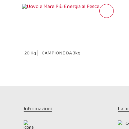
20 Kg
CAMPIONE DA 3kg
Informazioni
La n
C