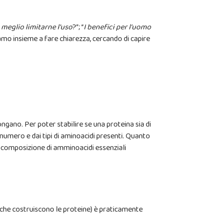
meglio limitarne l’uso
?”; “
I benefici per l’uomo
amo insieme a fare chiarezza, cercando di capire
gano. Per poter stabilire se una proteina sia di
 numero e dai tipi di aminoacidi presenti. Quanto
a composizione di amminoacidi essenziali
ni” che costruiscono le proteine) è praticamente