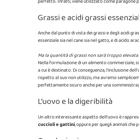
perfetto. Infatti, viene utilizzato come paragone pe
Grassi e acidi grassi essenzia
Anche dal punto di vista dei grassi e degli acidi gra
essenziale sia nel cane sia nel gatto, e di acido ar
Ma la quantità di grassi non sarà troppo elevata
Nella formulazione di un alimento commerciale, sia 
a cui è destinato. Di conseguenza, l'inclusione del
rispetto al suo non utilizzo, ma avremo semplic
perfettamente sicuro anche per una somministrazi
L’uovo e la digeribilità
Un altro interessante aspetto dell’uovo è rappre
cuccioli e gattini
, oppure per quegli animali che 