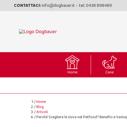
CONTATTACI:
info@dogbauer.it
- tel.
0438 898489
Home
Cane
Home
Blog
Articoli
Perché Scegliere le Uova nel Petfood? Benefici e Vantag