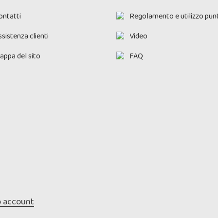
ontatti
Regolamento e utilizzo punt
sistenza clienti
Video
appa del sito
FAQ
o account