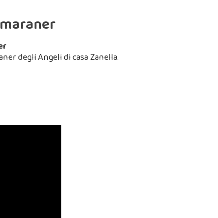
eimaraner
er
er degli Angeli di casa Zanella.