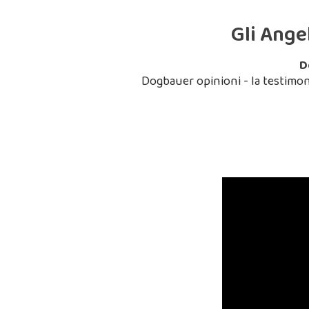
Gli Ange
D
Dogbauer opinioni - la testimon