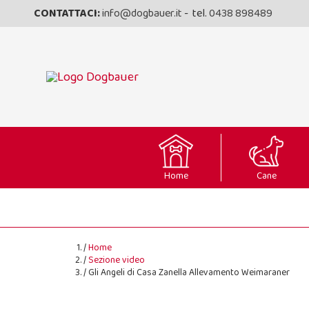
CONTATTACI:
info@dogbauer.it
- tel.
0438 898489
Home
Cane
Home
Sezione video
Gli Angeli di Casa Zanella Allevamento Weimaraner