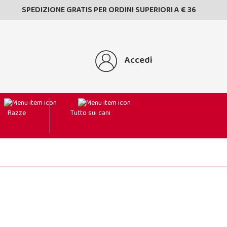
SPEDIZIONE GRATIS PER ORDINI SUPERIORI A € 36
Accedi
Razze
Tutto sui cani