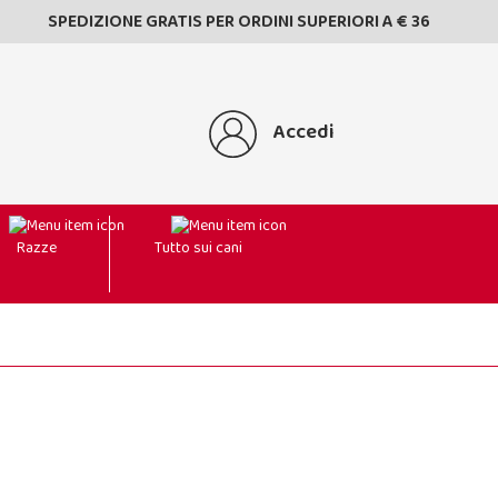
SPEDIZIONE GRATIS PER ORDINI SUPERIORI A € 36
Accedi
Razze
Tutto sui cani