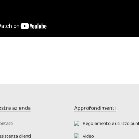
ostra azienda
Approfondimenti
ontatti
Regolamento e utilizzo punt
sistenza clienti
Video