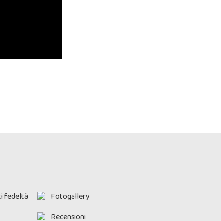
i fedeltà
Fotogallery
Recensioni