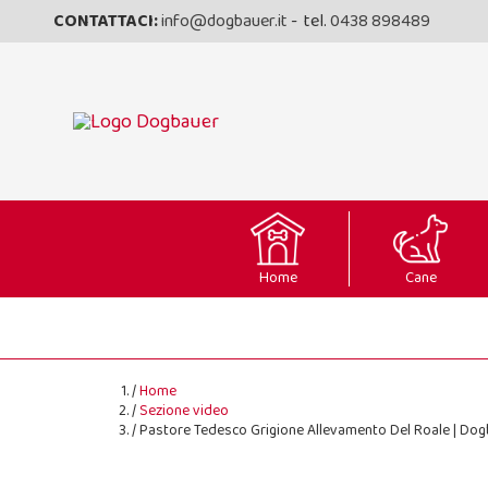
CONTATTACI:
info@dogbauer.it
- tel.
0438 898489
Home
Cane
Home
Sezione video
Pastore Tedesco Grigione Allevamento Del Roale | Do