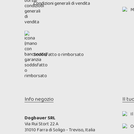
Condizioni generali di vendita
M
Soddisfatto o rimborsato
Info negozio
Il tu
I
Dogbauer SRL
Via Rui Stort 22 A
O
31010 Farra di Soligo - Treviso, Italia