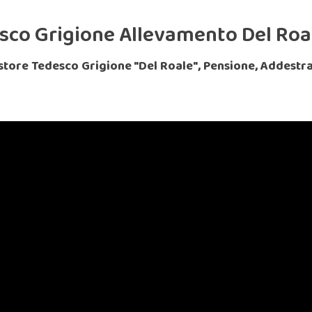
sco Grigione Allevamento Del Roa
store Tedesco Grigione "Del Roale", Pensione, Addest