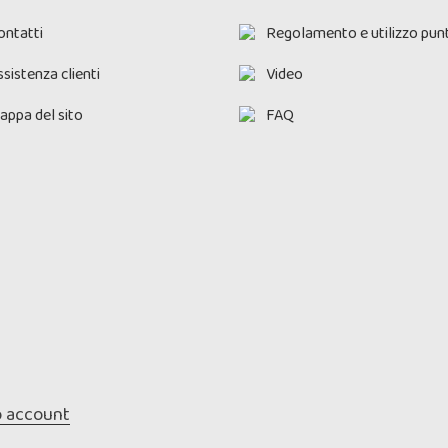
ontatti
Regolamento e utilizzo punt
sistenza clienti
Video
appa del sito
FAQ
o account