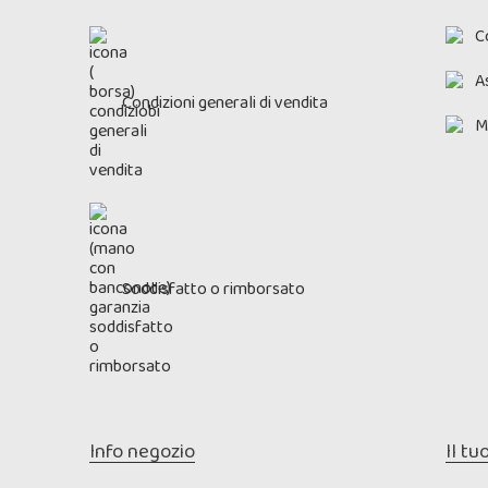
C
As
Condizioni generali di vendita
M
Soddisfatto o rimborsato
Info negozio
Il tu