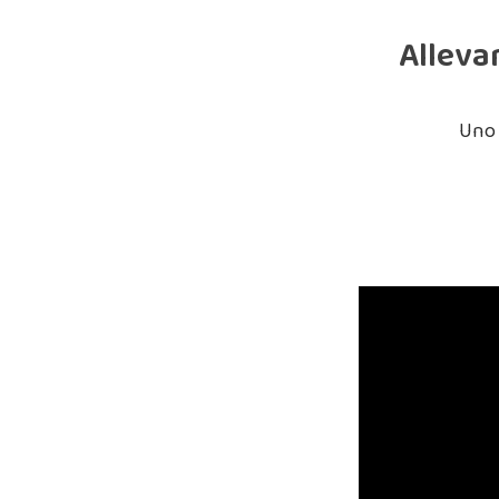
Alleva
Uno 