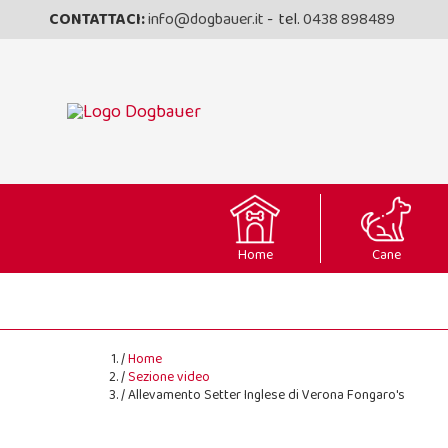
CONTATTACI:
info@dogbauer.it
- tel.
0438 898489
Home
Cane
Home
Sezione video
Allevamento Setter Inglese di Verona Fongaro's