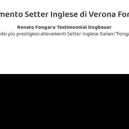
mento Setter Inglese di Verona Fo
Renato Fongaro Testimonnial Dogbauer
dei più prestigiosi allevamenti Setter Inglese Italiani "Fonga