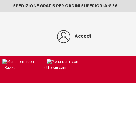
SPEDIZIONE GRATIS PER ORDINI SUPERIORI A € 36
Accedi
Razze
Tutto sui cani