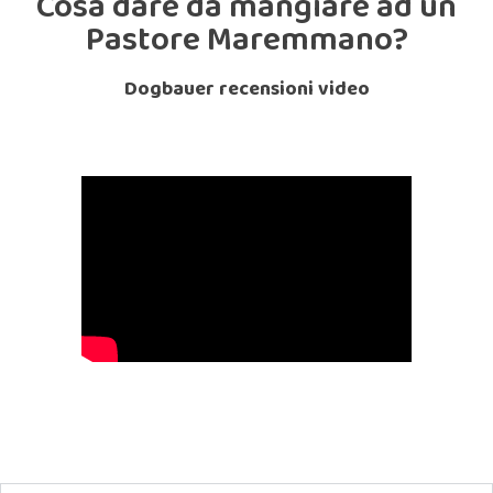
Cosa dare da mangiare ad un
Pastore Maremmano?
Dogbauer recensioni video