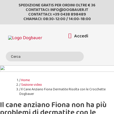
SPEDIZIONE GRATIS PER ORDINI OLTRE € 36
CONTATTACI:
INFO@DOGBAUER.IT
CONTATTACI:
+39 0438 898489
CHIAMACI: 08:30-12:00 / 14:00-18:00
Accedi
Home
Sezione video
Il Cane Anziano Fiona Dermatite Risolta con le Crocchette
Dogbauer
Il cane anziano Fiona non ha più
problemi di dermatite con le