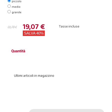
piccolo
medio
grande
19,07 €
Tasse incluse
31,78 €
SALVA 40%
Quantità
Ultimi articoli in magazzino