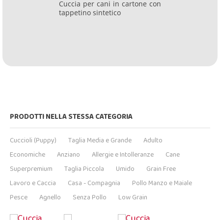
Cuccia per cani in cartone con
tappetino sintetico
PRODOTTI NELLA STESSA CATEGORIA
Cuccioli (Puppy)
Taglia Media e Grande
Adulto
Economiche
Anziano
Allergie e Intolleranze
Cane
Superpremium
Taglia Piccola
Umido
Grain Free
Lavoro e Caccia
Casa - Compagnia
Pollo Manzo e Maiale
Pesce
Agnello
Senza Pollo
Low Grain