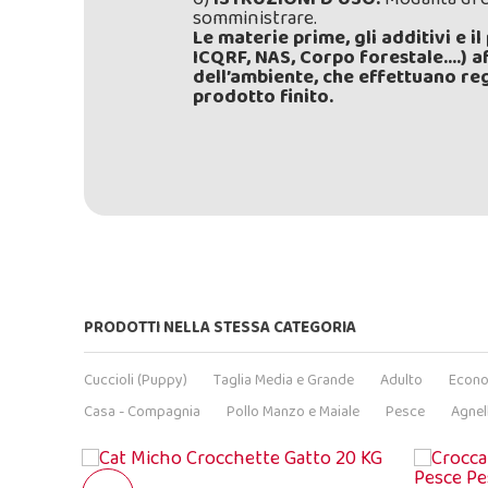
somministrare.
Le materie prime, gli additivi e i
ICQRF, NAS, Corpo forestale….) aff
dell’ambiente, che effettuano rego
prodotto finito.
PRODOTTI NELLA STESSA CATEGORIA
Cuccioli (Puppy)
Taglia Media e Grande
Adulto
Econ
Casa - Compagnia
Pollo Manzo e Maiale
Pesce
Agnel