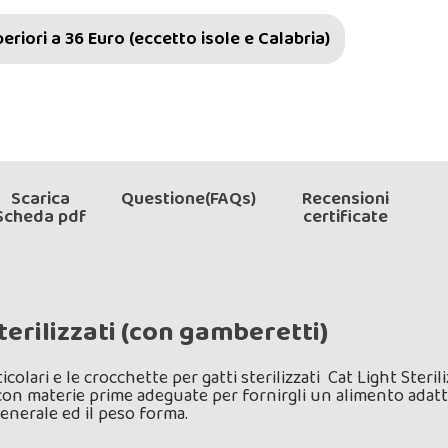
riori a 36 Euro (eccetto isole e Calabria)
Scarica
Questione(FAQs)
Recensioni
Scheda pdf
certificate
terilizzati (con gamberetti)
rticolari e le crocchette per gatti sterilizzati Cat Light St
con materie prime adeguate per fornirgli un alimento adatt
enerale ed il peso forma.