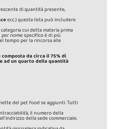
rescente di quantità presente,
sce
ecc.) questa lista può includere
categoria cui detta materia prima
 per nome specifico è di più
l tempo per la rincorsa alle
 composta da circa il 75% di
ce ad un quarto della quantità
hette del pet food se aggiunti. Tutti
ntracciabilità, il numero della
ll’indirizzo della sede commerciale.
ntità giornaliera indicativa da