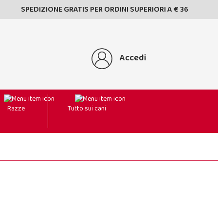
SPEDIZIONE GRATIS PER ORDINI SUPERIORI A € 36
Accedi
Razze
Tutto sui cani