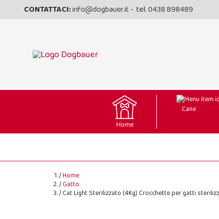
CONTATTACI:
info@dogbauer.it
- tel.
0438 898489
Cane
Home
Home
Gatto
Cat Light Sterilizzato (4Kg) Crocchette per gatti sterilizz