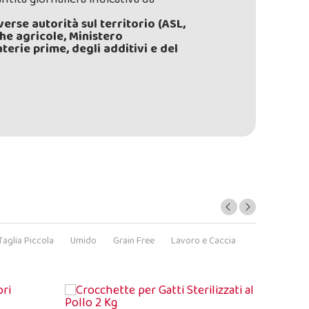
iverse autorità
sul territorio (ASL,
che agricole, Ministero
terie prime, degli additivi e del
Taglia Piccola
Umido
Grain Free
Lavoro e Caccia