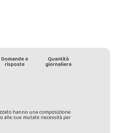
Domande e
Quantità
risposte
giornaliera
erilizzato hanno una composizione
o alle sue mutate necessità per