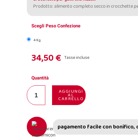
Prodotto: alimento completo secco in crocchette per 
Scegli Peso Confezione
4 Kg
34,50 €
Tasse incluse
Quantità
AGGIUNGI
AL
CARRELLO
pagamento facile con bonifico, 