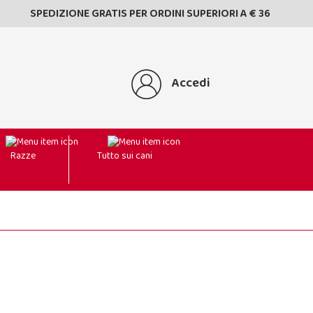
SPEDIZIONE GRATIS PER ORDINI SUPERIORI A € 36
Accedi
Razze
Tutto sui cani