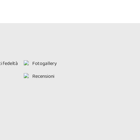
i fedeltà
Fotogallery
Recensioni