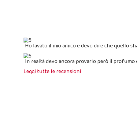
Ho lavato il mio amico e devo dire che quello 
In realtà devo ancora provarlo però il profumo
Leggi tutte le recensioni
Super White Shampoo Pelo Bianco