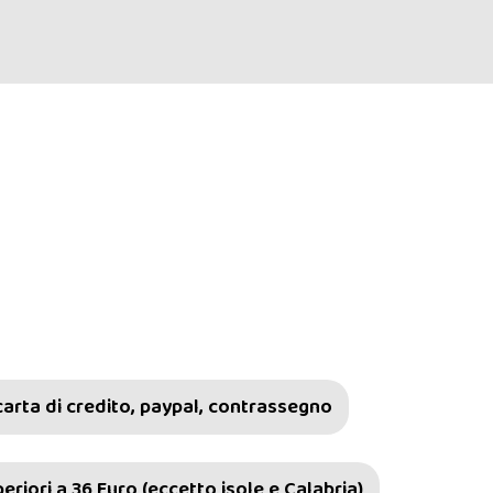
carta di credito, paypal, contrassegno
riori a 36 Euro (eccetto isole e Calabria)