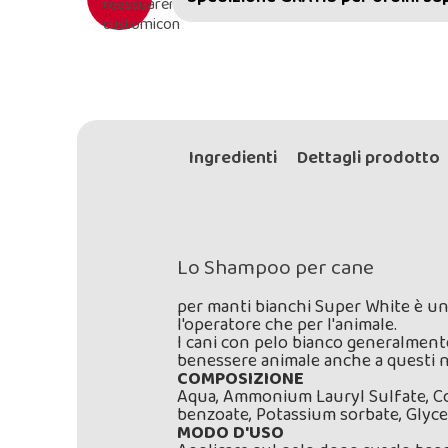
Ingredienti
Dettagli prodotto
Lo Shampoo per cane
per manti bianchi Super White è u
l'operatore che per l'animale.
I cani con pelo bianco generalmente
benessere animale anche a questi n
COMPOSIZIONE
Aqua, Ammonium Lauryl Sulfate, Co
benzoate, Potassium sorbate, Glyce
MODO D'USO