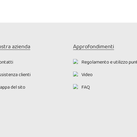
ostra azienda
Approfondimenti
ontatti
Regolamento e utilizzo punt
sistenza clienti
Video
appa del sito
FAQ