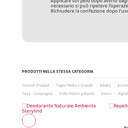
Applicare sul pelo dopo averlo bagn
necessario si può ripetere l'operazio
Richiudere la confezione dopo l'uso, 
PRODOTTI NELLA STESSA CATEGORIA
Cuccioli (Puppy)
Taglia Media e Grande
Adulto
Econ
Casa - Compagnia
Pollo Manzo e Maiale
Pesce
Agnel