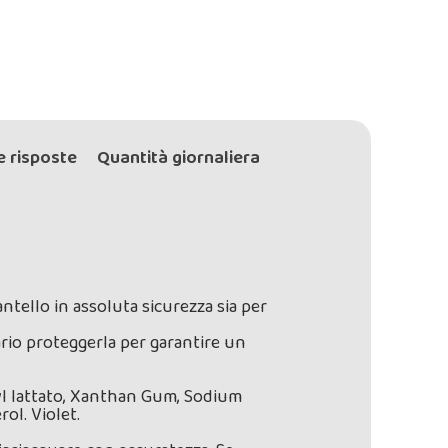
 risposte
Quantità giornaliera
antello in assoluta sicurezza sia per
ario proteggerla per garantire un
l lattato, Xanthan Gum, Sodium
ol. Violet.