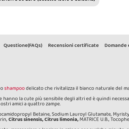
Questione(FAQs)
Recensioni certificate
Domande e
no
shampoo
delicato che rivitalizza il bianco naturale del m
 hanno la cute più sensibile degli altri ed è quindi necess
ostri amici a quattro zampe.
camidopropyl Betaine, Sodium Lauroyl Glutamate, Myristy
rin,
Citrus sinensis, Citrus limonia,
MATRICE U.B., Tocopher