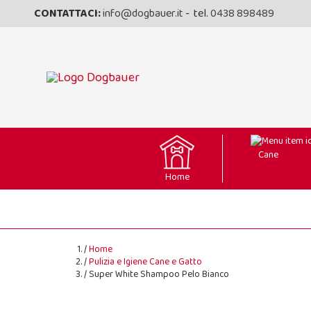
CONTATTACI:
info@dogbauer.it
- tel.
0438 898489
Cane
Home
Home
Pulizia e Igiene Cane e Gatto
Super White Shampoo Pelo Bianco