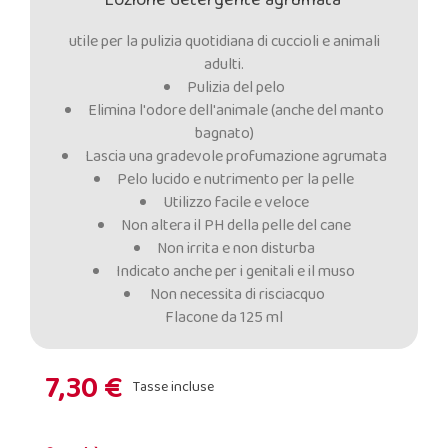
utile per la pulizia quotidiana di cuccioli e animali
adulti.
Pulizia del pelo
Elimina l'odore dell'animale (anche del manto
bagnato)
Lascia una gradevole profumazione agrumata
Pelo lucido e nutrimento per la pelle
Utilizzo facile e veloce
Non altera il PH della pelle del cane
Non irrita e non disturba
Indicato anche per i genitali e il muso
Non necessita di risciacquo
Flacone da 125 ml
7,30 €
Tasse incluse