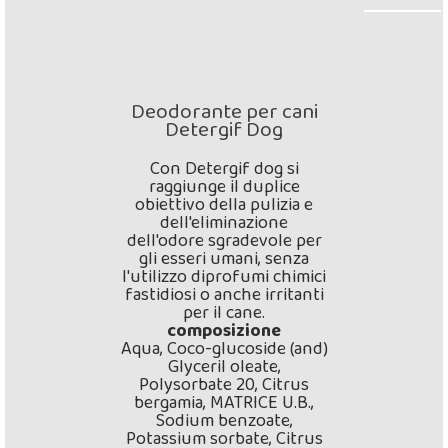
Deodorante per cani
Detergif Dog
Con Detergif dog si
raggiunge il duplice
obiettivo della pulizia e
dell'eliminazione
dell'odore sgradevole per
gli esseri umani, senza
l'utilizzo diprofumi chimici
fastidiosi o anche irritanti
per il cane.
composizione
Aqua, Coco-glucoside (and)
Glyceril oleate,
Polysorbate 20, Citrus
bergamia, MATRICE U.B.,
Sodium benzoate,
Potassium sorbate, Citrus