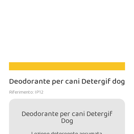
Deodorante per cani Detergif dog
Riferimento: IP12
Deodorante per cani Detergif
Dog
Lozione detergente agrumata