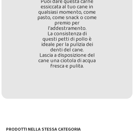
Puoi dare questa carne
essiccata al tuo cane in
qualsiasi momento, come
pasto, come snack o come
premio per
l'addestramento.
La consistenza di
questi petti di pollo è
ideale per la pulizia dei
denti del cane.
Lascia a disposizione del
cane una ciotola di acqua
fresca e pulita.
PRODOTTI NELLA STESSA CATEGORIA