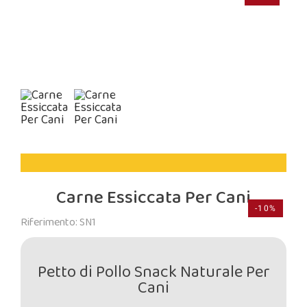
Carne Essiccata Per Cani
-10%
Riferimento: SN1
Petto di Pollo Snack Naturale Per
Cani