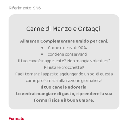
Riferimento: SN6
Carne di Manzo e Ortaggi
Alimento Complementare umido per cani.
Carne e derivati 90%
contiene conservanti
Il tuo cane è inappetente? Non mangia volentieri?
Rifiuta le crocchette?
Fagli tornare l'appetito aggiungendo un po' di questa
carne profumata alla razione giornaliera!
Il tuo cane la adorerà!
Lo vedrai mangiare di gusto, riprendere la sua
forma fisica e il buon umore.
Formato