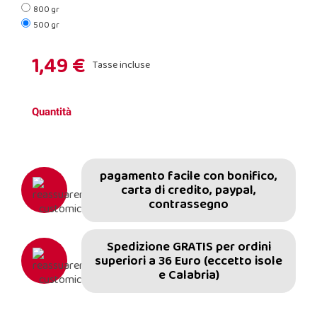
800 gr
500 gr
1,49 €
Tasse incluse
Quantità
pagamento facile con bonifico,
carta di credito, paypal,
contrassegno
Spedizione GRATIS per ordini
superiori a 36 Euro (eccetto isole
e Calabria)