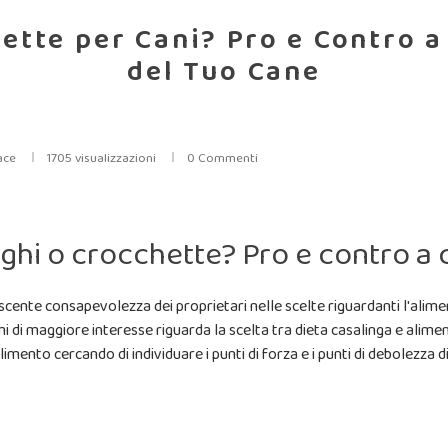
ette per Cani? Pro e Contro a
del Tuo Cane
ace
1705 visualizzazioni
0 Commenti
nghi o crocchette? Pro e contro a
scente consapevolezza dei proprietari nelle scelte riguardanti l'alime
temi di maggiore interesse riguarda la scelta tra dieta casalinga e al
imento cercando di individuare i punti di forza e i punti di debolezza 