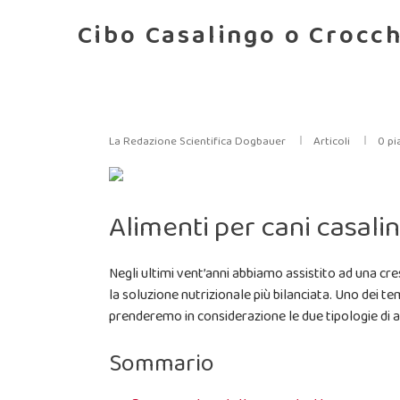
Cibo Casalingo o Crocch
La Redazione Scientifica Dogbauer
Articoli
0
pi
Alimenti per cani casali
Negli ultimi vent’anni abbiamo assistito ad una cre
la soluzione nutrizionale più bilanciata. Uno dei 
prenderemo in considerazione le due tipologie di al
Sommario