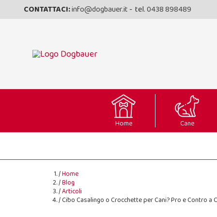
CONTATTACI:
info@dogbauer.it
- tel.
0438 898489
Home
Cane
Home
Blog
Articoli
Cibo Casalingo o Crocchette per Cani? Pro e Contro a C