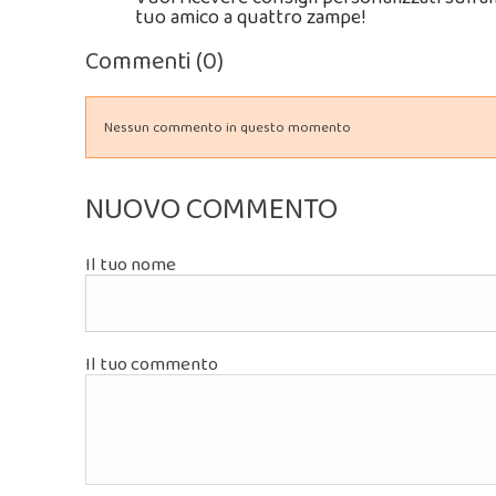
tuo amico a quattro zampe!
Commenti (0)
Nessun commento in questo momento
NUOVO COMMENTO
Il tuo nome
Il tuo commento