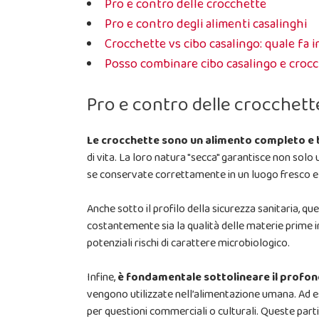
Pro e contro delle crocchette
Pro e contro degli alimenti casalinghi
Crocchette vs cibo casalingo: quale fa i
Posso combinare cibo casalingo e crocc
Pro e contro delle crocchett
Le crocchette sono un alimento completo e 
di vita. La loro natura "secca" garantisce non solo
se conservate correttamente in un luogo fresco e a
Anche sotto il profilo della sicurezza sanitaria, q
costantemente sia la qualità delle materie prime in
potenziali rischi di carattere microbiologico.
Infine,
è fondamentale sottolineare il profon
vengono utilizzate nell’alimentazione umana. Ad ese
per questioni commerciali o culturali. Queste pa