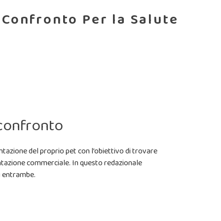
 Confronto Per la Salute
 confronto
ntazione del proprio pet con l’obiettivo di trovare
imentazione commerciale. In questo redazionale
di entrambe.