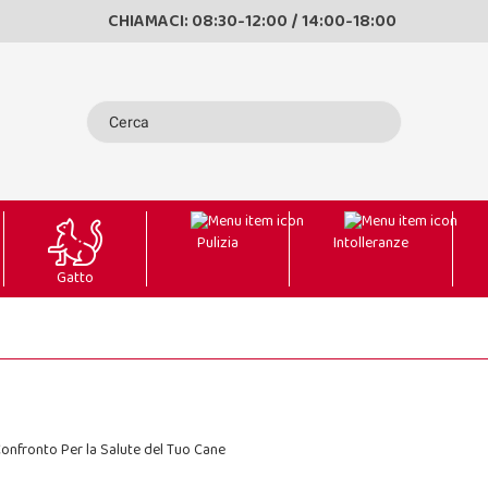
CHIAMACI: 08:30-12:00 / 14:00-18:00
Pulizia
Intolleranze
Gatto
onfronto Per la Salute del Tuo Cane