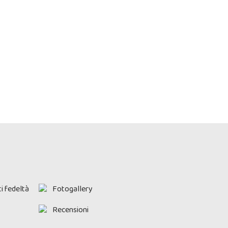
i fedeltà
Fotogallery
Recensioni