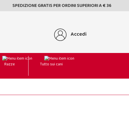
SPEDIZIONE GRATIS PER ORDINI SUPERIORI A € 36
Accedi
Razze
Tutto sui cani