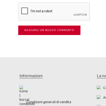
AGGIUNGI UN NUOVO COMMENTO
Informazioni
La n
C
As
Condizioni generali di vendita