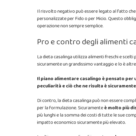
Il risvolto negativo può essere legato al fatto ch
personalizzate per Fido o per Micio. Questo obbliga 
operazione non sempre semplice.
Pro e contro degli alimenti c
La dieta casalinga utilizza alimenti freschi e scel
sicuramente un grandissimo vantaggio e lo è altre
Il piano alimentare casalingo è pensato per 
peculiarità e ciò che ne risulta è sicurame
Di contro, la dieta casalinga può non essere complet
per la formulazione. Sicuramente
è molto più di
più lunghi e la somma dei costi di tutte le sue c
impatto economico sicuramente più elevato.