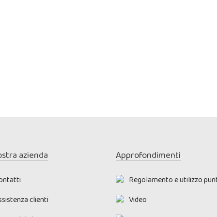
ostra azienda
Approfondimenti
ontatti
Regolamento e utilizzo punt
sistenza clienti
Video