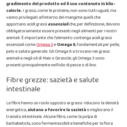
gradimento del prodotto
ed il suo contenuto in kilo-
calorie.
I grassi, come le proteine, non sono tutti uguali; ma
vanno privilegiati all’interno del mangime quelli che
apportano acidi grassi
essenziali
che, per definizione, devono
obbligatoriamente essere presenti negli alimenti per i nostri
animali. È importante che l’alimento contenga acidi grassi
essenziali come
Omega 3
e
Omega 6
, fondamentali per pelle,
pelo e salute generale. Gli Omega 6 si trovano nei grassi
animali e negli oli di Mais o Girasole; gli Omega 3 sono
presenti principalmente nell’olio di pesce o di lino.
Fibre grezze: sazietà e salute
intestinale
Le fibre hanno un ruolo opposto ai grassi: riducono la densità
energetica,
aiutano a favorire la sazietà
e migliorano il
transito intestinale. Alcune fibre, come la polpa di
barbabietola, sono fermentescibili e benefiche per la flora