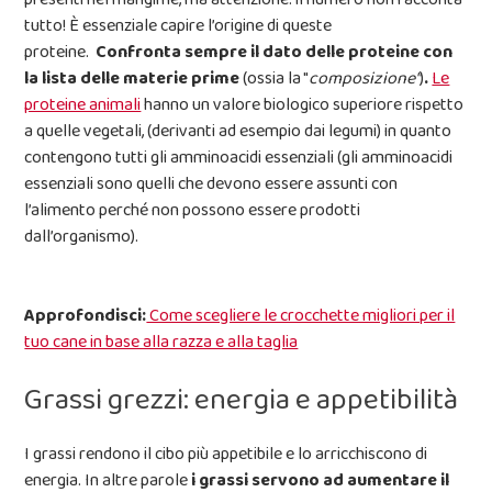
tutto! È essenziale capire l’origine di queste
proteine.
Confronta sempre il dato delle proteine con
la lista delle materie prime
(ossia la "
composizione"
)
.
Le
proteine animali
hanno un valore biologico superiore rispetto
a quelle vegetali, (derivanti ad esempio dai legumi) in quanto
contengono tutti gli amminoacidi essenziali (gli amminoacidi
essenziali sono quelli che devono essere assunti con
l’alimento perché non possono essere prodotti
dall’organismo).
Approfondisci:
Come scegliere le crocchette migliori per il
tuo cane in base alla razza e alla taglia
Grassi grezzi: energia e appetibilità
I grassi rendono il cibo più appetibile e lo arricchiscono di
energia. In altre parole
i grassi
servono ad aumentare il