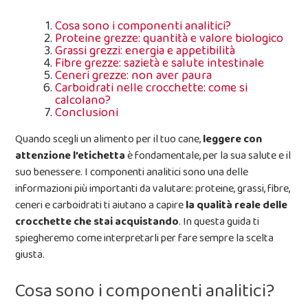
Cosa sono i componenti analitici?
Proteine grezze: quantità e valore biologico
Grassi grezzi: energia e appetibilità
Fibre grezze: sazietà e salute intestinale
Ceneri grezze: non aver paura
Carboidrati nelle crocchette: come si
calcolano?
Conclusioni
Quando scegli un alimento per il tuo cane,
leggere con
attenzione l’etichetta
è fondamentale, per la sua salute e il
suo benessere. I componenti analitici sono una delle
informazioni più importanti da valutare: proteine, grassi, fibre,
ceneri e carboidrati ti aiutano a capire
la qualità reale delle
crocchette che stai acquistando
. In questa guida ti
spiegheremo come interpretarli per fare sempre la scelta
giusta.
Cosa sono i componenti analitici?