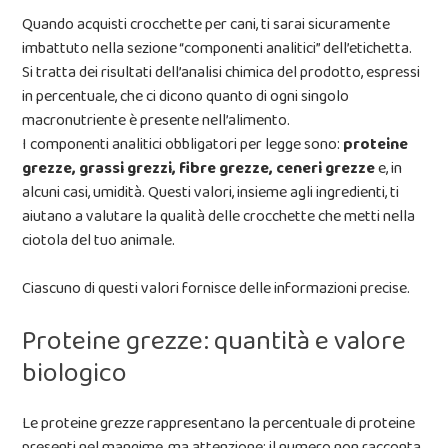
Quando acquisti crocchette per cani, ti sarai sicuramente
imbattuto nella sezione “componenti analitici” dell’etichetta.
Si tratta dei risultati dell’analisi chimica del prodotto, espressi
in percentuale, che ci dicono quanto di ogni singolo
macronutriente è presente nell’alimento.
I componenti analitici obbligatori per legge sono:
proteine
grezze, grassi grezzi, fibre grezze, ceneri grezze
e, in
alcuni casi, umidità. Questi valori, insieme agli ingredienti, ti
aiutano a valutare la qualità delle crocchette che metti nella
ciotola del tuo animale.
Ciascuno di questi valori fornisce delle informazioni precise.
Proteine grezze: quantità e valore
biologico
Le proteine grezze rappresentano la percentuale di proteine
presenti nel mangime, ma attenzione: il numero non racconta