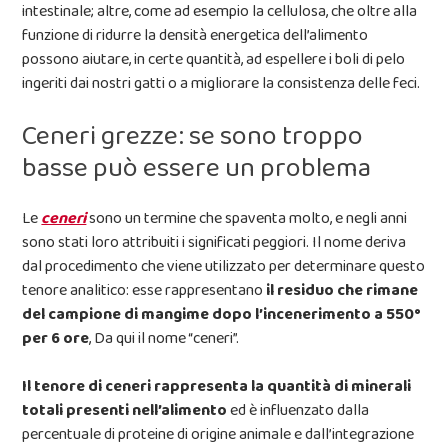
intestinale; altre, come ad esempio la cellulosa, che oltre alla
funzione di ridurre la densità energetica dell’alimento
possono aiutare, in certe quantità, ad espellere i boli di pelo
ingeriti dai nostri gatti o a migliorare la consistenza delle feci.
Ceneri grezze: se sono troppo
basse può essere un problema
Le
ceneri
sono un termine che spaventa molto, e negli anni
sono stati loro attribuiti i significati peggiori. Il nome deriva
dal procedimento che viene utilizzato per determinare questo
tenore analitico: esse rappresentano
il residuo che rimane
del campione di mangime dopo l’incenerimento a 550°
per 6 ore
, Da qui il nome “ceneri”.
Il tenore di ceneri rappresenta la quantità di minerali
totali presenti nell’alimento
ed è influenzato dalla
percentuale di proteine di origine animale e dall’integrazione