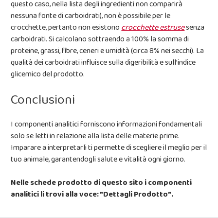
questo caso, nella lista degli ingredienti non comparirà
nessuna fonte di carboidrati), non è possibile per le
crocchette, pertanto non esistono
crocchette estruse
senza
carboidrati. Si calcolano sottraendo a 100% la somma di
proteine, grassi, fibre, ceneri e umidità (circa 8% nei secchi). La
qualità dei carboidrati influisce sulla digeribilità e sull’indice
glicemico del prodotto.
Conclusioni
I componenti analitici forniscono informazioni fondamentali
solo se letti in relazione alla lista delle materie prime.
Imparare a interpretarli ti permette di scegliere il meglio per il
tuo animale, garantendogli salute e vitalità ogni giorno.
Nelle schede prodotto di questo sito i componenti
analitici li trovi alla voce: "Dettagli Prodotto".