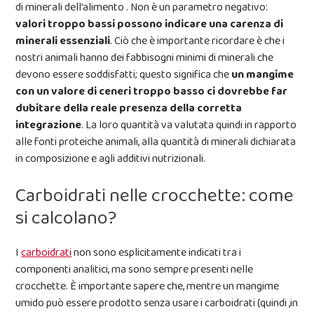
di minerali dell’alimento . Non è un parametro negativo:
valori troppo bassi possono indicare una carenza di
minerali essenziali
. Ciò che è importante ricordare è che i
nostri animali hanno dei fabbisogni minimi di minerali che
devono essere soddisfatti; questo significa che
un mangime
con un valore di ceneri troppo basso ci dovrebbe far
dubitare della reale presenza della corretta
integrazione
. La loro quantità va valutata quindi in rapporto
alle fonti proteiche animali, alla quantità di minerali dichiarata
in composizione e agli additivi nutrizionali.
Carboidrati nelle crocchette: come
si calcolano?
I
carboidrati
non sono esplicitamente indicati tra i
componenti analitici, ma sono sempre presenti nelle
crocchette. È importante sapere che, mentre un mangime
umido può essere prodotto senza usare i carboidrati (quindi ,in