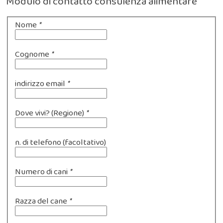
Modulo di contatto consulenza alimentare
Nome
*
Cognome
*
indirizzo email
*
Dove vivi? (Regione)
*
n. di telefono (facoltativo)
Numero di cani
*
Razza del cane
*