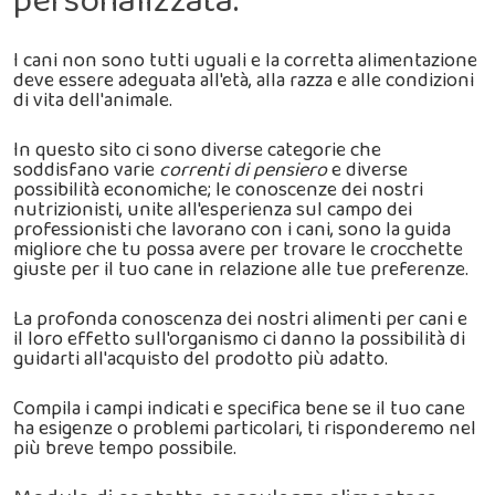
personalizzata.
I cani non sono tutti uguali e la corretta alimentazione
deve essere adeguata all'età, alla razza e alle condizioni
di vita dell'animale.
In questo sito ci sono diverse categorie che
soddisfano varie
correnti di pensiero
e diverse
possibilità economiche; le conoscenze dei nostri
nutrizionisti, unite all'esperienza sul campo dei
professionisti che lavorano con i cani, sono la guida
migliore che tu possa avere per trovare le crocchette
giuste per il tuo cane in relazione alle tue preferenze.
La profonda conoscenza dei nostri alimenti per cani e
il loro effetto sull'organismo ci danno la possibilità di
guidarti all'acquisto del prodotto più adatto.
Compila i campi indicati e specifica bene se il tuo cane
ha esigenze o problemi particolari, ti risponderemo nel
più breve tempo possibile.