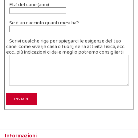
Eta' del cane (anni)
Se è un cucciolo quanti mesi ha?
Scrivi qualche riga per spiegarci le esigenze del tuo
cane: come vive (in casa o fuori), se fa attività fisica, ecc.
ecc., più indicazioni ci dai e meglio potremo consigliarti
INVIARE
Informazioni