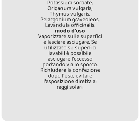
Potassium sorbate,
Origanum vulgaris,
Thymus vulgaris,
Pelargonium graveolens,
Lavandula officinalis.
modo d'uso
Vaporizzare sulle superfici
e lasciare asciugare. Se
utilizzato su superfici
lavabili è possibile
asciugare l'eccesso
portando via lo sporco.
Richiudere la confezione
dopo l'uso, evitare
l'esposizione diretta ai
raggi solari.