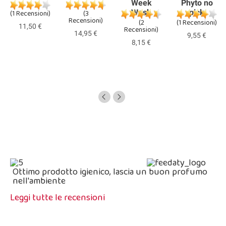
Week
Phyto no
Wash
pick
(1 Recensioni)
(3
Recensioni)
(2
(1 Recensioni)
11,50 €
Recensioni)
14,95 €
9,55 €
8,15 €
Ottimo prodotto igienico, lascia un buon profumo
nell'ambiente
Leggi tutte le recensioni