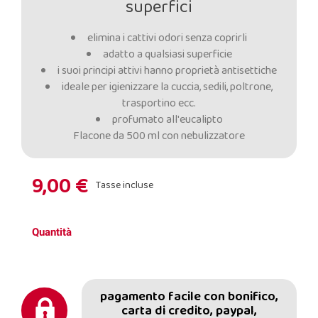
superfici
elimina i cattivi odori senza coprirli
adatto a qualsiasi superficie
i suoi principi attivi hanno proprietà antisettiche
ideale per igienizzare la cuccia, sedili, poltrone,
trasportino ecc.
profumato all'eucalipto
Flacone da 500 ml con nebulizzatore
9,00 €
Tasse incluse
Quantità
pagamento facile con bonifico,
carta di credito, paypal,