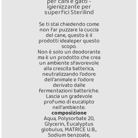
per cani e gatti -
igienizzante per
superfici Sterilind
Se ti stai chiedendo come
non far puzzare la cuccia
del cane, questo è il
prodotti idealeper questo
scopo.
Non è solo un deodorante
ma è un prodotto che crea
un ambiente sfavorevole
alla crescita batterica,
neutralizzando l'odore
dell'animale e l'odore
derivato dalle
fermentazioni batteriche.
Lascia un gradevole
profumo di eucalipto
nell'ambiente.
composizione
Aqua, Polysorbate 20,
Glycerin, Eucalyptus
globulus, MATRICE U.B.,
Sodium benzoate,