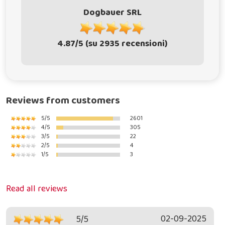
Dogbauer SRL
4.87/5 (su 2935 recensioni)
Reviews from customers
5/5
2601
4/5
305
3/5
22
2/5
4
1/5
3
Read all reviews
02-09-2025
5/5