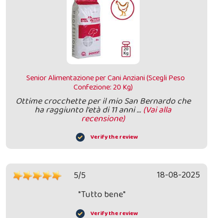
Senior Alimentazione per Cani Anziani (Scegli Peso
Confezione: 20 Kg)
Ottime crocchette per il mio San Bernardo che
ha raggiunto l'età di 11 anni ...
(Vai alla
recensione)
Verify the review
18-08-2025
5/5
"Tutto bene"
Verify the review