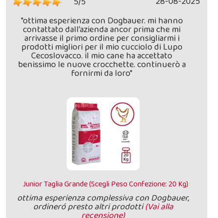
28-08-2025
5/5
"ottima esperienza con Dogbauer. mi hanno
contattato dall’azienda ancor prima che mi
arrivasse il primo ordine per consigliarmi i
prodotti migliori per il mio cucciolo di Lupo
Cecoslovacco. il mio cane ha accettato
benissimo le nuove crocchette. continuerò a
fornirmi da loro"
Junior Taglia Grande (Scegli Peso Confezione: 20 Kg)
ottima esperienza complessiva con Dogbauer,
ordineró presto altri prodotti
(Vai alla
recensione)