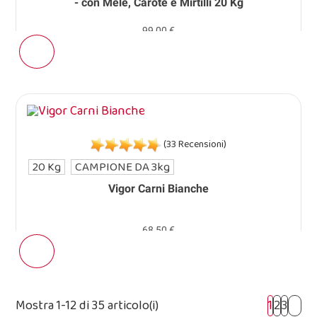
- con Mele, Carote e Mirtilli 20 Kg
99,00 €
(33 Recensioni)
20 Kg
CAMPIONE DA 3kg
Vigor Carni Bianche
68,50 €
Mostra 1-12 di 35 articolo(i)
1
2
3