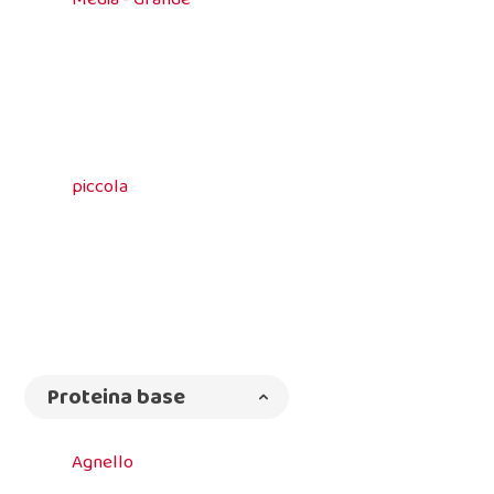
piccola
Proteina base
Agnello