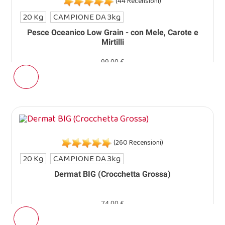
(44 Recensioni)
20 Kg
CAMPIONE DA 3kg
Pesce Oceanico Low Grain - con Mele, Carote e
Mirtilli
99,00 €
(260 Recensioni)
20 Kg
CAMPIONE DA 3kg
Dermat BIG (Crocchetta Grossa)
74,00 €