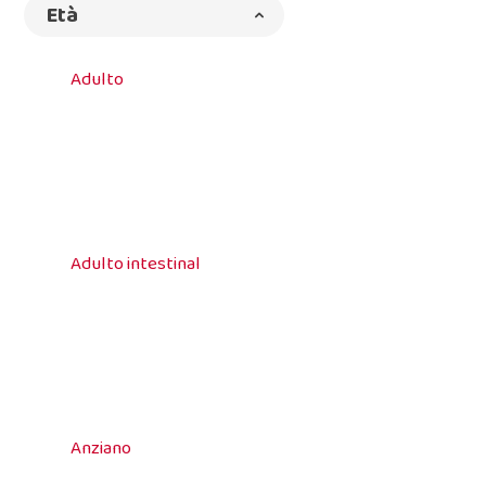
Età
Adulto
Adulto intestinal
Anziano