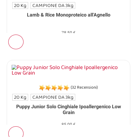
20 Kg
CAMPIONE DA 3kg
Lamb & Rice Monoproteico all'Agnello
78,50 €
(32 Recensioni)
20 Kg
CAMPIONE DA 3kg
Puppy Junior Solo Cinghiale Ipoallergenico Low
Grain
85,00 €