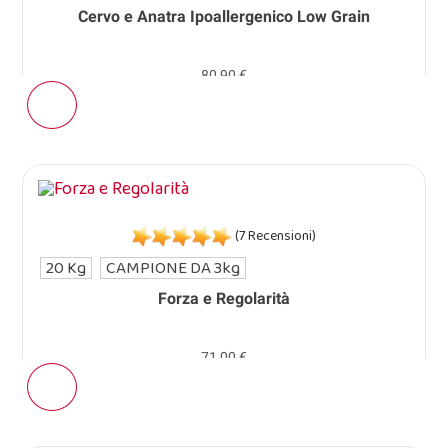
Cervo e Anatra Ipoallergenico Low Grain
80,90 €
(7 Recensioni)
20 Kg
CAMPIONE DA 3kg
Forza e Regolarità
71,00 €