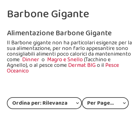
Barbone Gigante
Alimentazione Barbone Gigante
Il Barbone gigante non ha particolari esigenze per la
sua alimentazione, per non farlo appesantire sono
consigliabili alimenti poco calorici da mantenimento
come
Dinner
o
Magro e Snello
(Tacchino e
Agnello), o al pesce come
Dermat BIG
o il
Pesce
Oceanico
Ordina per: Rilevanza
Per Page: 12