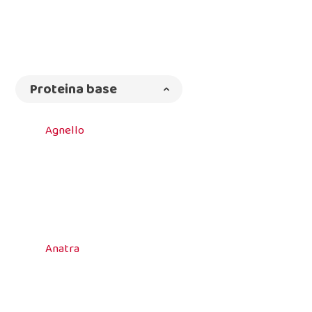
Proteina base
Agnello
Anatra