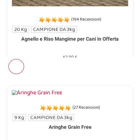
(194 Recensioni)
20 Kg
CAMPIONE DA 3kg
Agnello e Riso Mangime per Cani in Offerta
62,00 €
(27 Recensioni)
9 Kg
CAMPIONE DA 3kg
Aringhe Grain Free