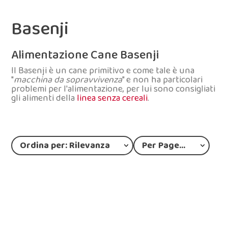
Basenji
Alimentazione Cane Basenji
Il Basenji è un cane primitivo e come tale è una
"
macchina da sopravvivenza
" e non ha particolari
problemi per l'alimentazione, per lui sono consigliati
gli alimenti della
linea senza cereali
.
Ordina per: Rilevanza
Per Page: 12