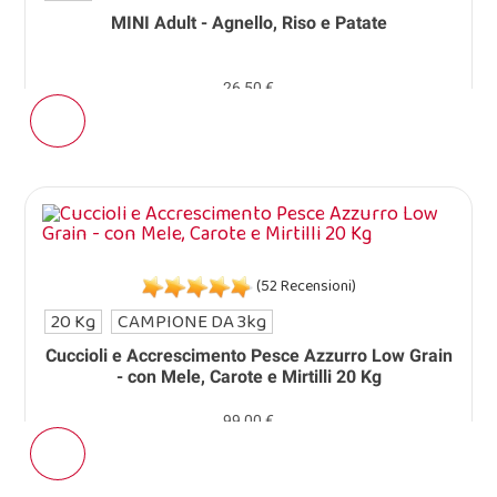
MINI Adult - Agnello, Riso e Patate
26,50 €
(52 Recensioni)
20 Kg
CAMPIONE DA 3kg
Cuccioli e Accrescimento Pesce Azzurro Low Grain
- con Mele, Carote e Mirtilli 20 Kg
99,00 €