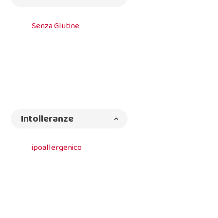
Senza Glutine
Intolleranze
ipoallergenico