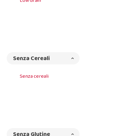
Low Grain
Senza Cereali
Senza cereali
Senza Glutine