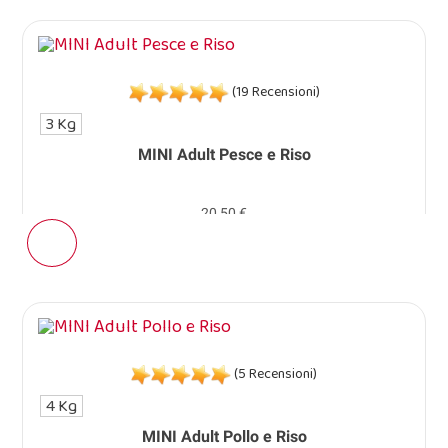
(19 Recensioni)
3 Kg
MINI Adult Pesce e Riso
20,50 €
(5 Recensioni)
4 Kg
MINI Adult Pollo e Riso