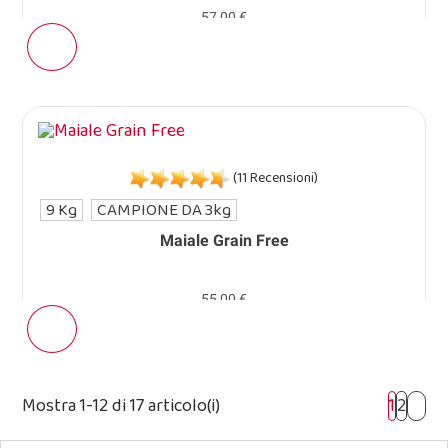
57,00 €
(11 Recensioni)
9 Kg
CAMPIONE DA 3kg
Maiale Grain Free
55,00 €
Mostra 1-12 di 17 articolo(i)
1
2