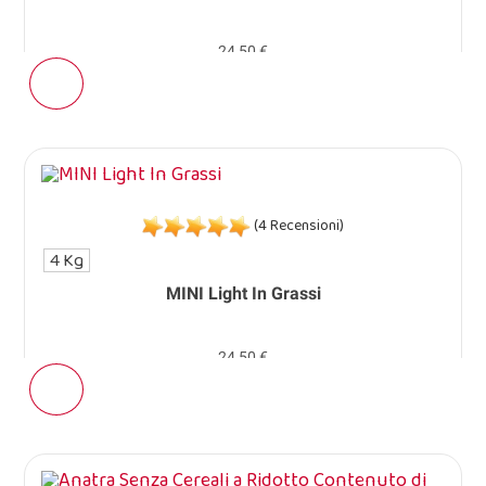
24,50 €
(4 Recensioni)
4 Kg
MINI Light In Grassi
24,50 €