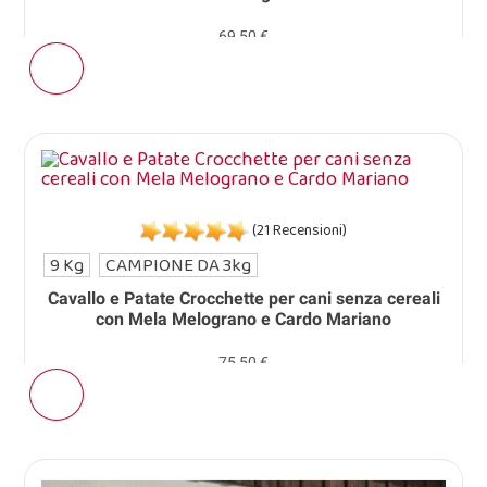
69,50 €
(21 Recensioni)
9 Kg
CAMPIONE DA 3kg
Cavallo e Patate Crocchette per cani senza cereali
con Mela Melograno e Cardo Mariano
75,50 €