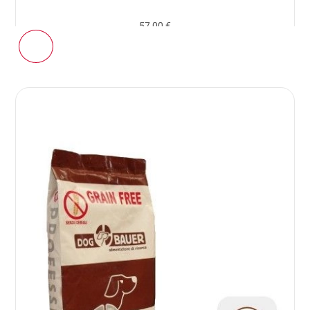
57,00 €