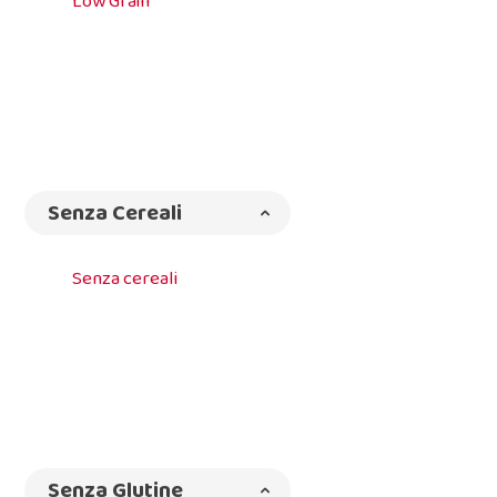
Low Grain
Senza Cereali
Senza cereali
Senza Glutine