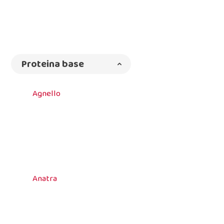
Proteina base
Agnello
Anatra