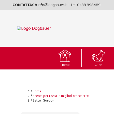
CONTATTACI:
info@dogbauer.it
- tel.
0438 898489
Home
Cane
Home
ricerca per razza le migliori crocchette
Setter Gordon