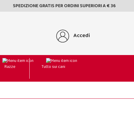
SPEDIZIONE GRATIS PER ORDINI SUPERIORI A € 36
Accedi
Razze
Tutto sui cani