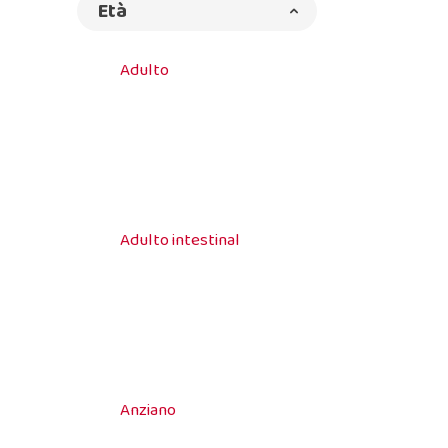
Età
Adulto
Adulto intestinal
Anziano