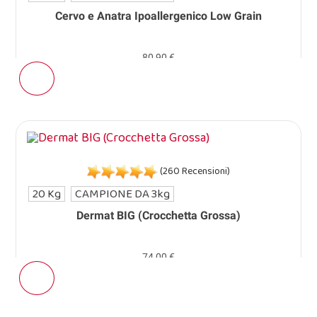
Cervo e Anatra Ipoallergenico Low Grain
80,90 €
(260 Recensioni)
20 Kg
CAMPIONE DA 3kg
Dermat BIG (Crocchetta Grossa)
74,00 €