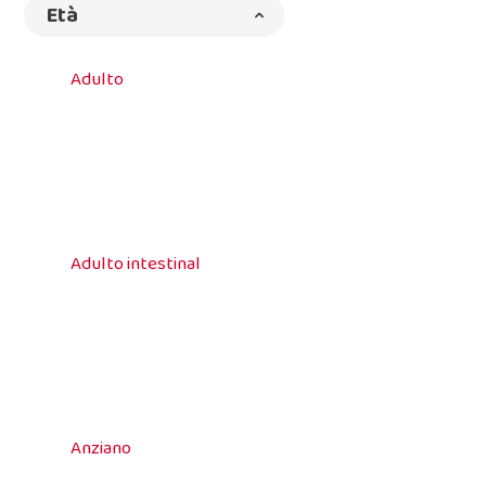
Età
Adulto
Adulto intestinal
Anziano