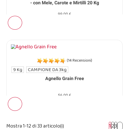
- con Mele, Carote e Mirtilli 20 Kg
99,00 €
(14 Recensioni)
9 Kg
CAMPIONE DA 3kg
Agnello Grain Free
56,00 €
Mostra 1-12 di 33 articolo(i)
1
2
3