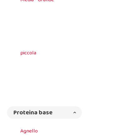
piccola
Proteina base
Agnello