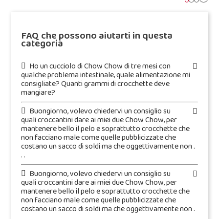
FAQ che possono aiutarti in questa
categoria
Ho un cucciolo di Chow Chow di tre mesi con
qualche problema intestinale, quale alimentazione mi
consigliate? Quanti grammi di crocchette deve
mangiare?
Buongiorno, volevo chiedervi un consiglio su
quali croccantini dare ai miei due Chow Chow, per
mantenere bello il pelo e soprattutto crocchette che
non facciano male come quelle pubblicizzate che
costano un sacco di soldi ma che oggettivamente non .
. .
Buongiorno, volevo chiedervi un consiglio su
quali croccantini dare ai miei due Chow Chow, per
mantenere bello il pelo e soprattutto crocchette che
non facciano male come quelle pubblicizzate che
costano un sacco di soldi ma che oggettivamente non .
. .