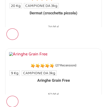
20 Kg
CAMPIONE DA 3kg
Dermat (crocchetta piccola)
74,00 €
(27 Recensioni)
9 Kg
CAMPIONE DA 3kg
Aringhe Grain Free
57,00 €