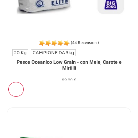
(44 Recensioni)
20 Kg
CAMPIONE DA 3kg
Pesce Oceanico Low Grain - con Mele, Carote e
Mirtilli
99,00 €