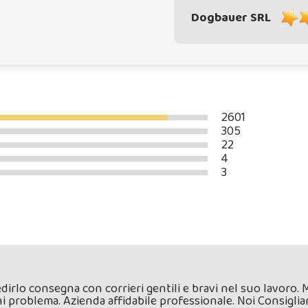
Dogbauer SRL
2601
305
22
4
3
dirlo consegna con corrieri gentili e bravi nel suo lavoro. 
 problema. Azienda affidabile professionale. Noi Consiglia