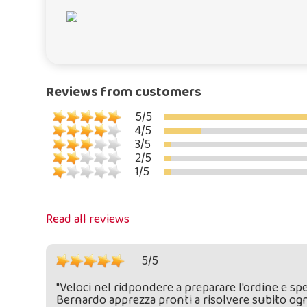
Reviews from customers
5/5
4/5
3/5
2/5
1/5
Read all reviews
5/5
"Veloci nel ridpondere a preparare l'ordine e spe
Bernardo apprezza pronti a risolvere subito ogni