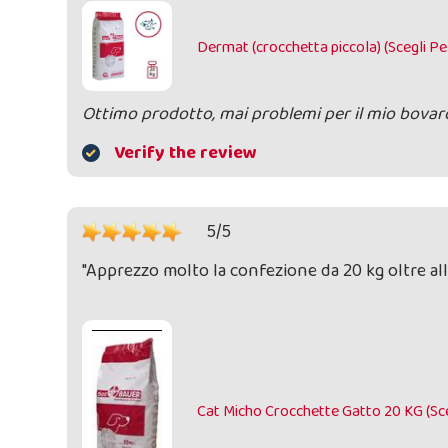
Dermat (crocchetta piccola) (Scegli P
Ottimo prodotto, mai problemi per il mio bovar
Verify the review
5/5
"Apprezzo molto la confezione da 20 kg oltre alla
Cat Micho Crocchette Gatto 20 KG (Sce