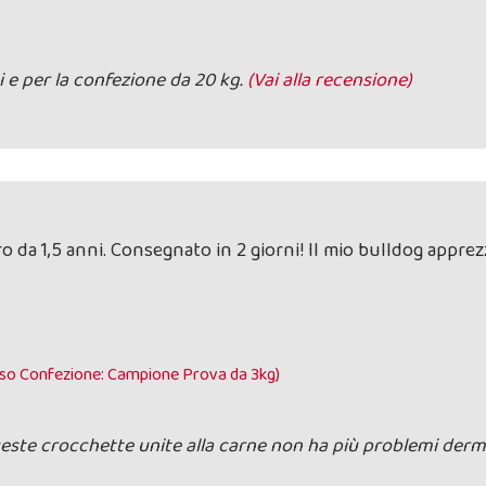
i e per la confezione da 20 kg.
(Vai alla recensione)
ro da 1,5 anni. Consegnato in 2 giorni! Il mio bulldog appre
Peso Confezione: Campione Prova da 3kg)
ueste crocchette unite alla carne non ha più problemi der