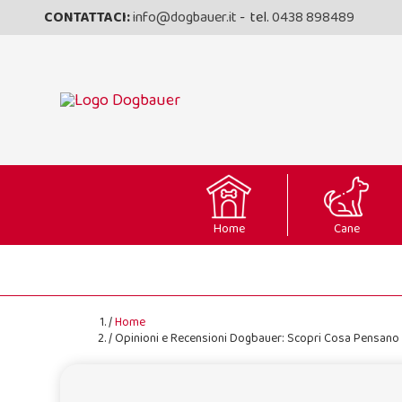
CONTATTACI:
info@dogbauer.it
- tel.
0438 898489
Home
Cane
Home
Opinioni e Recensioni Dogbauer: Scopri Cosa Pensano 