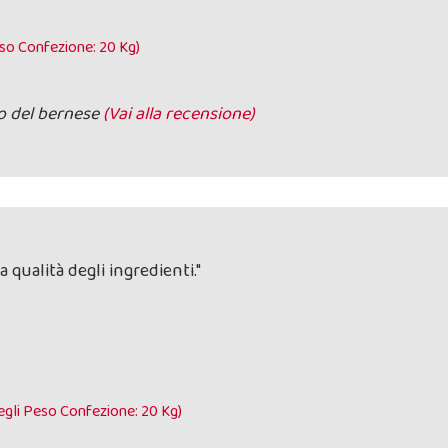
eso Confezione: 20 Kg)
o del bernese
(Vai alla recensione)
 qualità degli ingredienti."
gli Peso Confezione: 20 Kg)