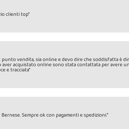
o clienti top"
 punto vendita, sia online e devo dire che soddisfatta è di
ver acquistato online sono stata contattata per avere un
ce e tracciata"
o Bernese. Sempre ok con pagamenti e spedizioni."