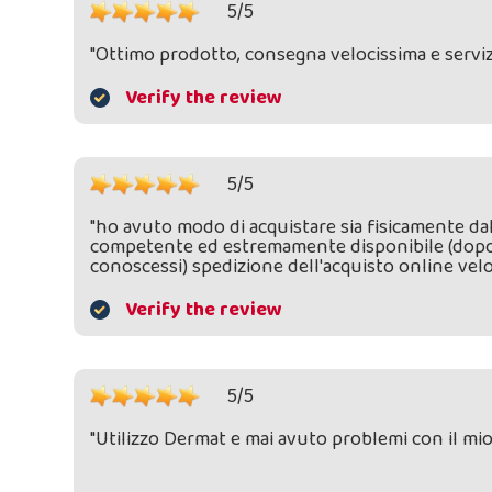
5/5
"Ottimo prodotto, consegna velocissima e servizi
Verify the review
5/5
"ho avuto modo di acquistare sia fisicamente dal
competente ed estremamente disponibile (dopo a
conoscessi) spedizione dell'acquisto online velo
Verify the review
5/5
"Utilizzo Dermat e mai avuto problemi con il mi