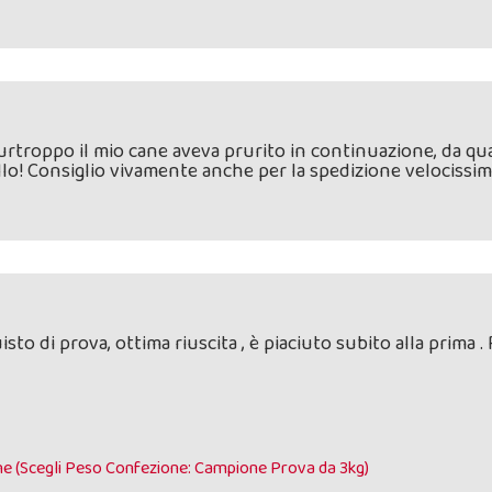
 purtroppo il mio cane aveva prurito in continuazione, da 
uillo! Consiglio vivamente anche per la spedizione velocissim
to di prova, ottima riuscita , è piaciuto subito alla prima . 
he (Scegli Peso Confezione: Campione Prova da 3kg)