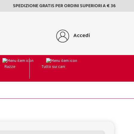
SPEDIZIONE GRATIS PER ORDINI SUPERIORI A € 36
Accedi
Razze
Tutto sui cani