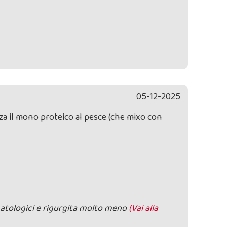
05-12-2025
zza il mono proteico al pesce (che mixo con
matologici e rigurgita molto meno
(Vai alla