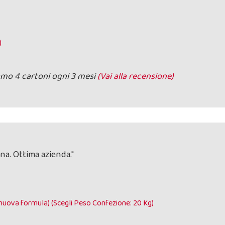
)
amo 4 cartoni ogni 3 mesi
(Vai alla recensione)
a. Ottima azienda."
nuova formula) (Scegli Peso Confezione: 20 Kg)