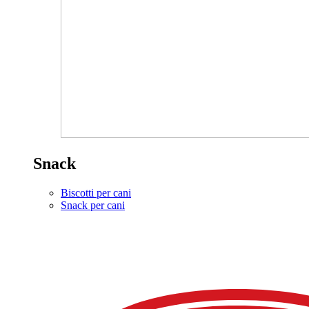
Snack
Biscotti per cani
Snack per cani