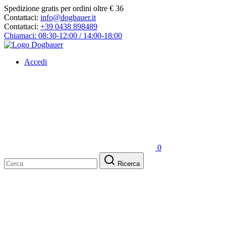
Spedizione gratis per ordini oltre € 36
Contattaci:
info@dogbauer.it
Contattaci:
+39 0438 898489
Chiamaci: 08:30-12:00 / 14:00-18:00
Accedi
0
Ricerca