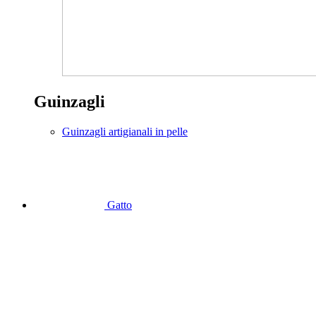
Guinzagli
Guinzagli artigianali in pelle
Gatto