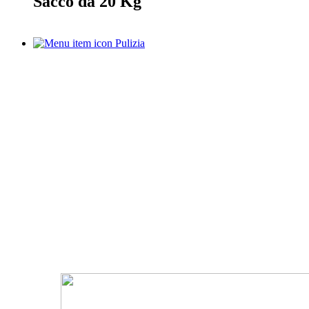
Sacco da 20 Kg
Pulizia