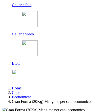
Galleria foto
Galleria video
Blog
Home
Cane
Economiche
Gran Forma (20Kg) Mangime per cani economico