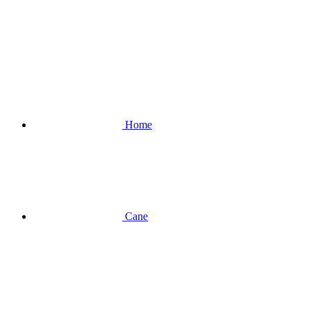
Home
Cane