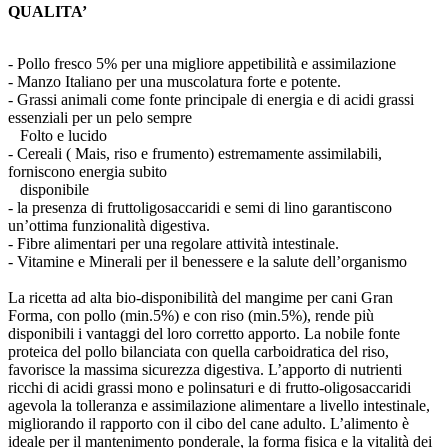
QUALITA’
- Pollo fresco 5% per una migliore appetibilità e assimilazione
- Manzo Italiano per una muscolatura forte e potente.
- Grassi animali come fonte principale di energia e di acidi grassi
essenziali per un pelo sempre
Folto e lucido
- Cereali ( Mais, riso e frumento) estremamente assimilabili,
forniscono energia subito
disponibile
- la presenza di fruttoligosaccaridi e semi di lino garantiscono
un’ottima funzionalità digestiva.
- Fibre alimentari per una regolare attività intestinale.
- Vitamine e Minerali per il benessere e la salute dell’organismo
La ricetta ad alta bio-disponibilità del mangime per cani Gran
Forma, con pollo (min.5%) e con riso (min.5%), rende più
disponibili i vantaggi del loro corretto apporto. La nobile fonte
proteica del pollo bilanciata con quella carboidratica del riso,
favorisce la massima sicurezza digestiva. L’apporto di nutrienti
ricchi di acidi grassi mono e polinsaturi e di frutto-oligosaccaridi
agevola la tolleranza e assimilazione alimentare a livello intestinale,
migliorando il rapporto con il cibo del cane adulto. L’alimento è
ideale per il mantenimento ponderale, la forma fisica e la vitalità dei