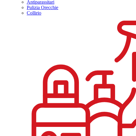
Antiparassitari
Pulizia Orecchie
Collirio