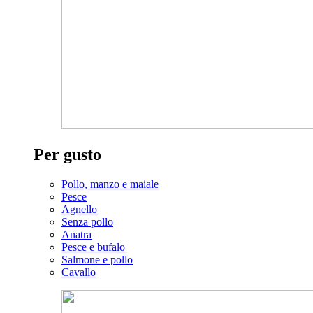
Per gusto
Pollo, manzo e maiale
Pesce
Agnello
Senza pollo
Anatra
Pesce e bufalo
Salmone e pollo
Cavallo