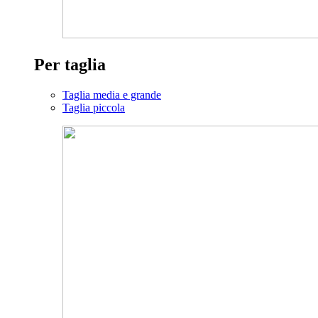
Per taglia
Taglia media e grande
Taglia piccola