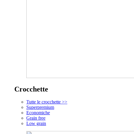
Crocchette
Tutte le crocchette >>
Superpremium
Economiche
Grain free
Low grain