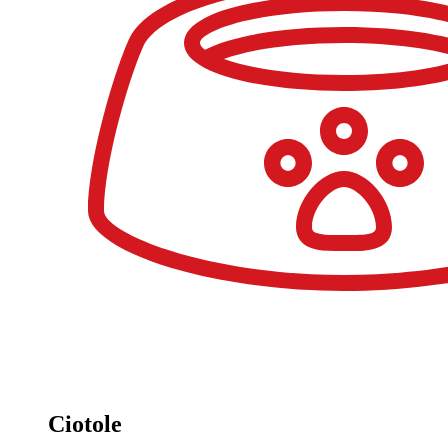
Ciotole