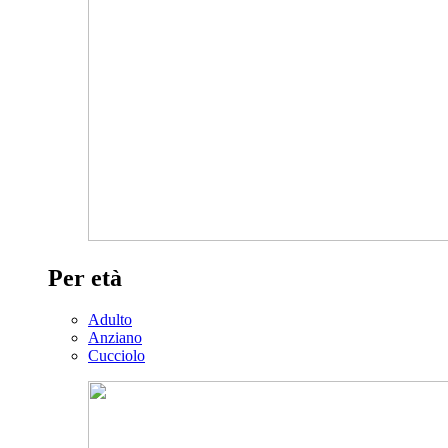
Per età
Adulto
Anziano
Cucciolo