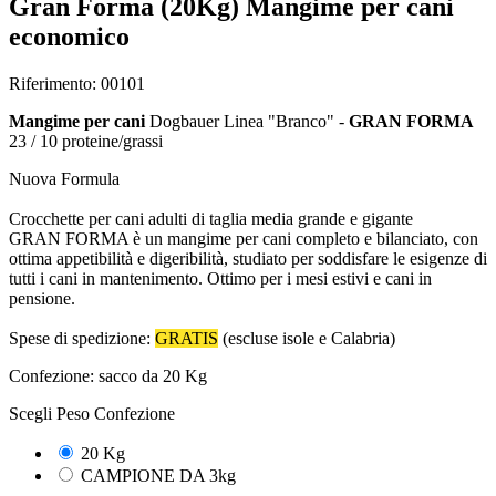
Gran Forma (20Kg) Mangime per cani
economico
Riferimento: 00101
Mangime per cani
Dogbauer Linea "Branco" -
GRAN FORMA
23 / 10 proteine/grassi
Nuova Formula
Crocchette per cani adulti di taglia media grande e gigante
GRAN FORMA è un mangime per cani completo e bilanciato, con
ottima appetibilità e digeribilità, studiato per soddisfare le esigenze di
tutti i cani in mantenimento. Ottimo per i mesi estivi e cani in
pensione.
Spese di spedizione:
GRATIS
(escluse isole e Calabria)
Confezione: sacco da 20 Kg
Scegli Peso Confezione
20 Kg
CAMPIONE DA 3kg