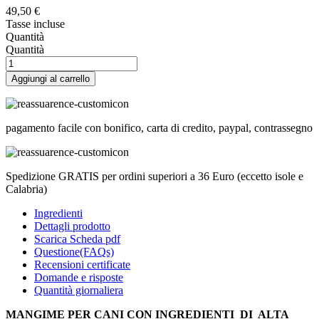
49,50 €
Tasse incluse
Quantità
Quantità
Aggiungi al carrello
pagamento facile con bonifico, carta di credito, paypal, contrassegno
Spedizione GRATIS per ordini superiori a 36 Euro (eccetto isole e
Calabria)
Ingredienti
Dettagli prodotto
Scarica Scheda pdf
Questione(FAQs)
Recensioni certificate
Domande e risposte
Quantità giornaliera
MANGIME PER CANI CON INGREDIENTI DI ALTA