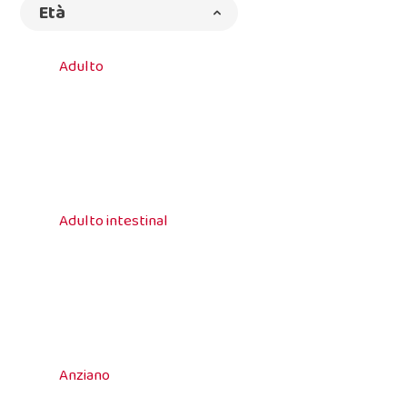
Età
Adulto
Adulto intestinal
Anziano