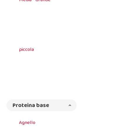
piccola
Proteina base
Agnello