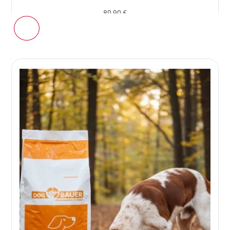
80,90 €