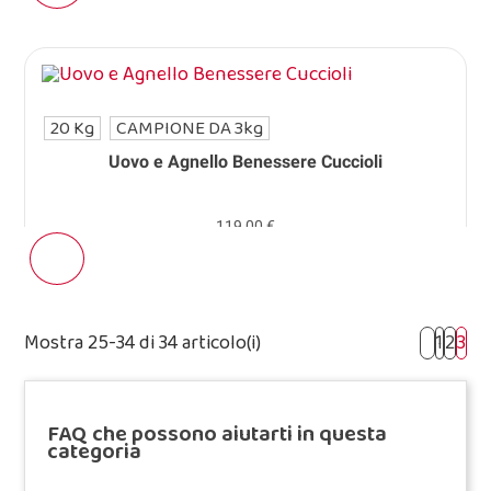
20 Kg
CAMPIONE DA 3kg
Uovo e Agnello Benessere Cuccioli
119,00 €
Mostra 25-34 di 34 articolo(i)
1
2
3
FAQ che possono aiutarti in questa
categoria