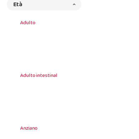
Età
Adulto
Adulto intestinal
Anziano