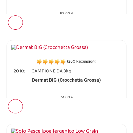
57,00 €
(260 Recensioni)
20 Kg
CAMPIONE DA 3kg
Dermat BIG (Crocchetta Grossa)
74,00 €