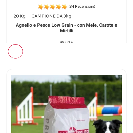
(34 Recensioni)
20 Kg
CAMPIONE DA 3kg
Agnello e Pesce Low Grain - con Mele, Carote e
Mirtilli
98,00 €