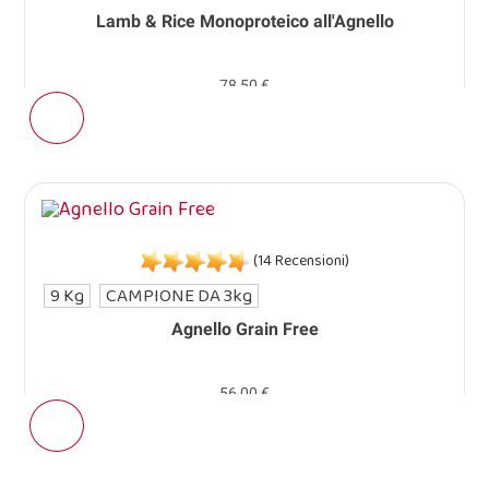
Lamb & Rice Monoproteico all'Agnello
78,50 €
(14 Recensioni)
9 Kg
CAMPIONE DA 3kg
Agnello Grain Free
56,00 €