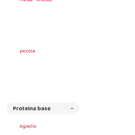
piccola
Proteina base
Agnello