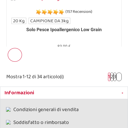
(157 Recensioni)
20 Kg
CAMPIONE DA 3kg
Solo Pesce Ipoallergenico Low Grain
83,00 €
Mostra 1-12 di 34 articolo(i)
1
2
3
Informazioni
Condizioni generali di vendita
Soddisfatto o rimborsato