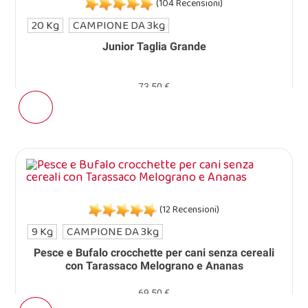
(104 Recensioni)
20 Kg
CAMPIONE DA 3kg
Junior Taglia Grande
73,50 €
(12 Recensioni)
9 Kg
CAMPIONE DA 3kg
Pesce e Bufalo crocchette per cani senza cereali
con Tarassaco Melograno e Ananas
69,50 €