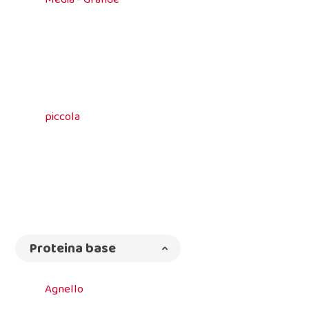
piccola
Proteina base
Agnello