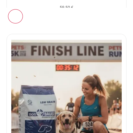
59,50 €