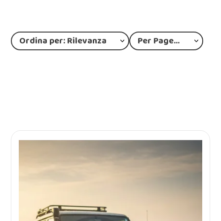
Ordina per: Rilevanza
Per Page: 12