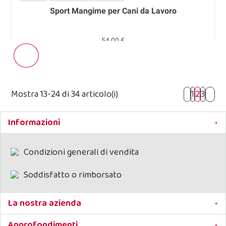
Sport Mangime per Cani da Lavoro
54,00 €
Mostra 13-24 di 34 articolo(i)
1
2
3
Informazioni
Condizioni generali di vendita
Soddisfatto o rimborsato
La nostra azienda
Approfondimenti