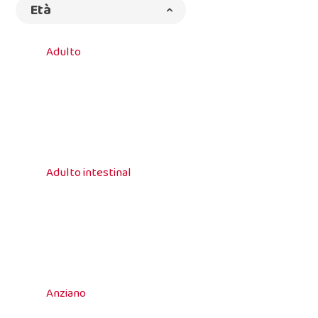
Età
Adulto
Adulto intestinal
Anziano