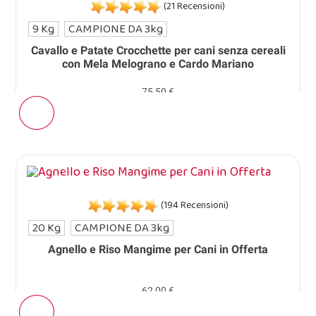
(21 Recensioni)
9 Kg
CAMPIONE DA 3kg
Cavallo e Patate Crocchette per cani senza cereali
con Mela Melograno e Cardo Mariano
75,50 €
(194 Recensioni)
20 Kg
CAMPIONE DA 3kg
Agnello e Riso Mangime per Cani in Offerta
62,00 €