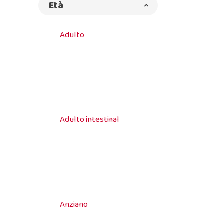
Età
Adulto
Adulto intestinal
Anziano