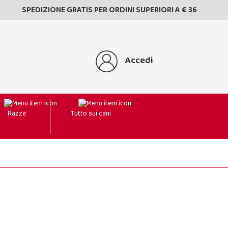
SPEDIZIONE GRATIS PER ORDINI SUPERIORI A € 36
Accedi
Razze
Tutto sui cani