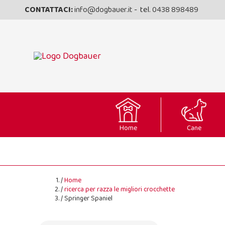
CONTATTACI:
info@dogbauer.it
- tel.
0438 898489
Home
Cane
Home
ricerca per razza le migliori crocchette
Springer Spaniel