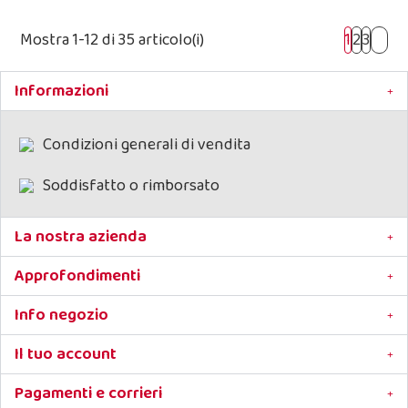
Mostra 1-12 di 35 articolo(i)
1
2
3
Informazioni
Condizioni generali di vendita
Soddisfatto o rimborsato
La nostra azienda
Approfondimenti
Info negozio
Il tuo account
Pagamenti e corrieri