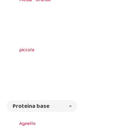
piccola
Proteina base
Agnello