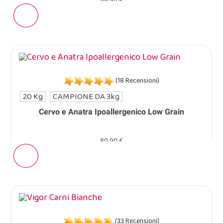
59,50 €
(18 Recensioni)
20 Kg
CAMPIONE DA 3kg
Cervo e Anatra Ipoallergenico Low Grain
80,90 €
(33 Recensioni)