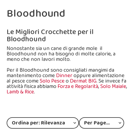
Bloodhound
Le Migliori Crocchette per il
Bloodhound
Nonostante sia un cane di grande mole il
Bloodhound non ha bisogno di molte calorie, a
meno che non lavori molto.
Per il Bloodhound sono consigliati mangimi da
mantenimento come
Dinner
oppure alimentazione
al pesce come
Solo Pesce
o
Dermat BIG
. Se invece fa
attività fisica abbiamo
Forza e Regolarità
,
Solo Maiale
,
Lamb & Rice
.
Ordina per: Rilevanza
Per Page: 12