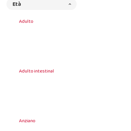
Età
Adulto
Adulto intestinal
Anziano