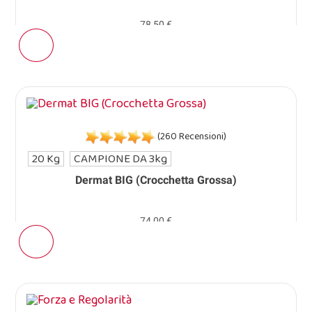
78,50 €
(260 Recensioni)
20 Kg
CAMPIONE DA 3kg
Dermat BIG (Crocchetta Grossa)
74,00 €