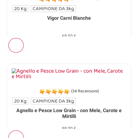
20 Kg
CAMPIONE DA 3kg
Vigor Carni Bianche
68,50 €
(34 Recensioni)
20 Kg
CAMPIONE DA 3kg
Agnello e Pesce Low Grain - con Mele, Carote e
Mirtilli
98,00 €