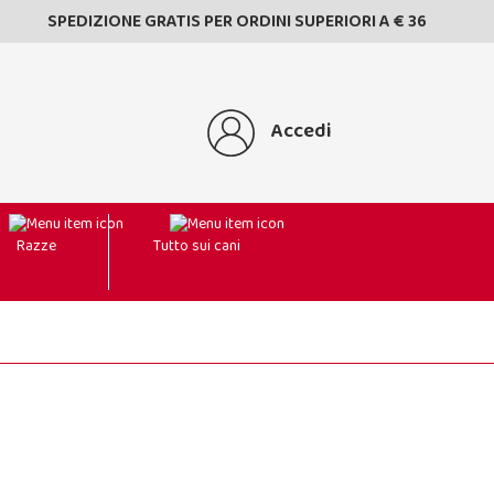
SPEDIZIONE GRATIS PER ORDINI SUPERIORI A € 36
Accedi
Razze
Tutto sui cani