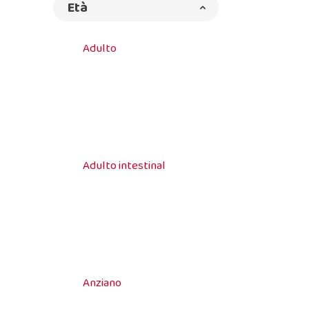
Età
Adulto
Adulto intestinal
Anziano