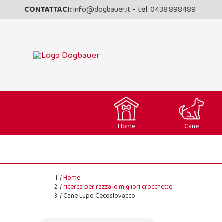
CONTATTACI:
info@dogbauer.it
- tel.
0438 898489
Home
Cane
Home
ricerca per razza le migliori crocchette
Cane Lupo Cecoslovacco