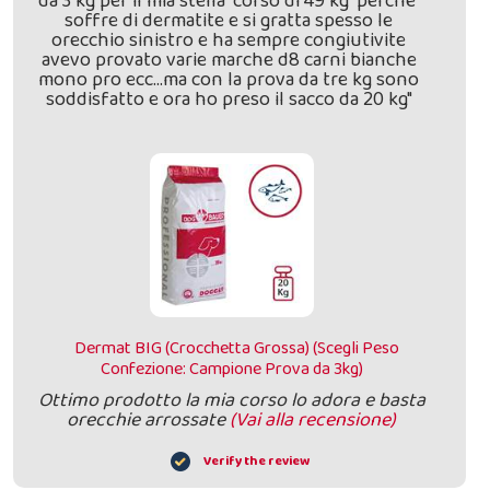
da 3 kg per il mia stella "corso di 49 kg" perche'
soffre di dermatite e si gratta spesso le
orecchio sinistro e ha sempre congiutivite
avevo provato varie marche d8 carni bianche
mono pro ecc...ma con la prova da tre kg sono
soddisfatto e ora ho preso il sacco da 20 kg"
Dermat BIG (Crocchetta Grossa) (Scegli Peso
Confezione: Campione Prova da 3kg)
Ottimo prodotto la mia corso lo adora e basta
orecchie arrossate
(Vai alla recensione)
Verify the review