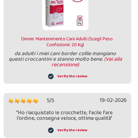
Dinner Mantenimento Cani Adulti (Scegli Peso
Confezione: 20 Kg)
da adulti i miei cani border collie mangiano
questi croccantini e stanno molto bene.
(Vai alla
recensione)
Verify the review
19-02-2026
5/5
"Ho riacquistato le crocchette, facile fare
l'ordine, consegna veloce, ottima qualità"
Verify the review