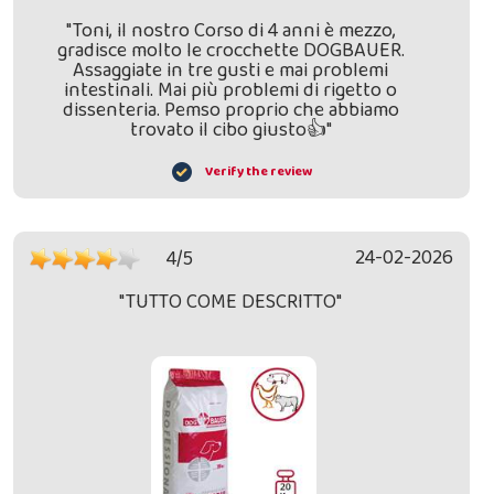
"Toni, il nostro Corso di 4 anni è mezzo,
gradisce molto le crocchette DOGBAUER.
Assaggiate in tre gusti e mai problemi
intestinali. Mai più problemi di rigetto o
dissenteria. Pemso proprio che abbiamo
trovato il cibo giusto👍"
Verify the review
24-02-2026
4/5
"TUTTO COME DESCRITTO"