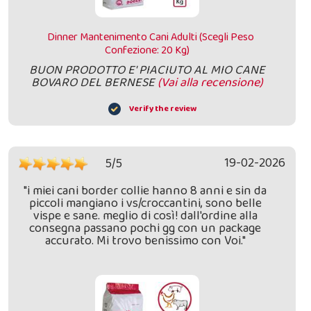
Dinner Mantenimento Cani Adulti (Scegli Peso
Confezione: 20 Kg)
BUON PRODOTTO E' PIACIUTO AL MIO CANE
BOVARO DEL BERNESE
(Vai alla recensione)
Verify the review
19-02-2026
5/5
"i miei cani border collie hanno 8 anni e sin da
piccoli mangiano i vs/croccantini, sono belle
vispe e sane. meglio di così! dall'ordine alla
consegna passano pochi gg con un package
accurato. Mi trovo benissimo con Voi."