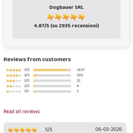
Dogbauer SRL
4.87/5 (su 2935 recensioni)
Reviews from customers
5/5
2601
4/5
305
3/5
22
2/5
4
1/5
3
Read all reviews
06-03-2026
5/5