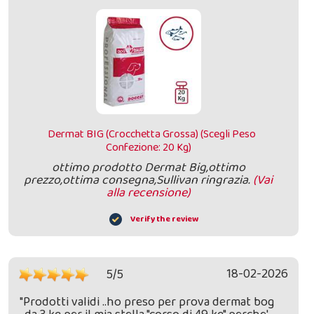
Dermat BIG (Crocchetta Grossa) (Scegli Peso
Confezione: 20 Kg)
ottimo prodotto Dermat Big,ottimo
prezzo,ottima consegna,Sullivan ringrazia.
(Vai
alla recensione)
Verify the review
18-02-2026
5/5
"Prodotti validi ..ho preso per prova dermat bog