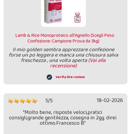
Lamb & Rice Monoproteico all'Agnello (Scegli Peso
Confezione: Campione Prova da 3kg)
Il mio golden sembra apprezzare confezione
forse un po leggera e manca una chiusura salva
freschezza , una volta aperta
(Vai alla
recensione)
Verify the review
18-02-2026
5/5
"Molto bene, risposte veloci,pratici
consigli,grande gentilezza, cosegna in 2gg. direi
ottimo.Francesco B"