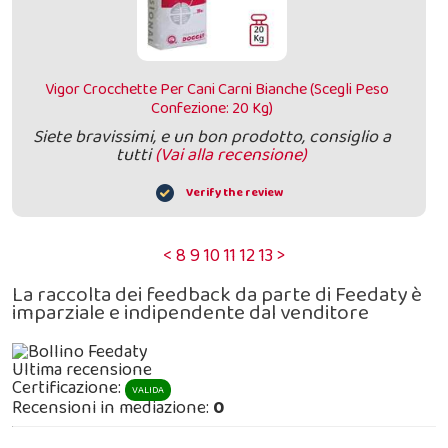
Vigor Crocchette Per Cani Carni Bianche (Scegli Peso
Confezione: 20 Kg)
Siete bravissimi, e un bon prodotto, consiglio a
tutti
(Vai alla recensione)
Verify the review
<
8
9
10
11
12
13
>
La raccolta dei feedback da parte di Feedaty è
imparziale e indipendente dal venditore
Ultima recensione
Certificazione:
VALIDA
Recensioni in mediazione:
0