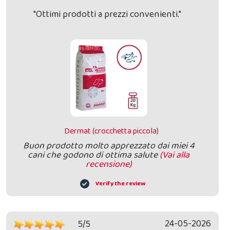
"Ottimi prodotti a prezzi convenienti."
Dermat (crocchetta piccola)
Buon prodotto molto apprezzato dai miei 4
cani che godono di ottima salute
(Vai alla
recensione)
Verify the review
24-05-2026
5/5