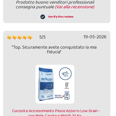
Prodotto buono venditori professionali
consegna puntuale
(Vai alla recensione)
Verify the review
19-05-2026
5/5
"Top. Sicuramente avete conquistato la mia
fiducia"
Cuccioli e Accrescimento Pesce Azzurro Low Grain -
con Mele, Carote e Mirtilli 20 Kg