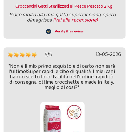
Croccantini Gatti Sterilizzati al Pesce Pescato 2 Kg
Piace molto alla mia gatta supercicciona, spero
dimagrisca
(Vai alla recensione)
Verify the review
13-05-2026
5/5
"Non è il mio primo acquisto e di certo non sarà
l'ultimo!Super rapidi e cibo di qualità. I miei cani
hanno scelto loro! Facilità nell'ordine, rapiditò
di consegna, ottime crocchette e made in Italy,
meglio di così?"