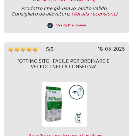
Prodotto che già usavo. Molto valido.
Consigliato da allevatore.
(Vai alla recensione)
Verify the review
18-05-2026
5/5
"OTTIMO SITO , FACILE PER ORDINARE E
VELEOCI NELLA CONSEGNA"
Solo Pesce Ipoallergenico Low Grain