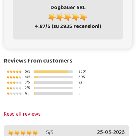
Dogbauer SRL
4.87/5 (su 2935 recensioni)
Reviews from customers
5/5
2601
4/5
305
3/5
22
2/5
4
1/5
3
Read all reviews
25-05-2026
5/5