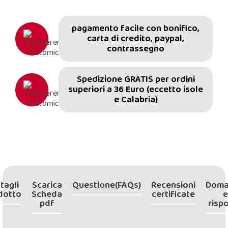
pagamento facile con bonifico,
carta di credito, paypal,
contrassegno
Spedizione GRATIS per ordini
superiori a 36 Euro (eccetto isole
e Calabria)
tagli
Scarica
Questione(FAQs)
Recensioni
Doma
dotto
Scheda
certificate
e
pdf
risp