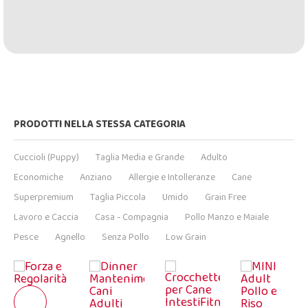
PRODOTTI NELLA STESSA CATEGORIA
Cuccioli (Puppy)
Taglia Media e Grande
Adulto
Economiche
Anziano
Allergie e Intolleranze
Cane
Superpremium
Taglia Piccola
Umido
Grain Free
Lavoro e Caccia
Casa - Compagnia
Pollo Manzo e Maiale
Pesce
Agnello
Senza Pollo
Low Grain