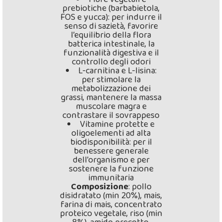
prebiotiche (barbabietola,
FOS e yucca): per indurre il
senso di sazietà, favorire
l’equilibrio della flora
batterica intestinale, la
funzionalità digestiva e il
controllo degli odori
L-carnitina e L-lisina:
per stimolare la
metabolizzazione dei
grassi, mantenere la massa
muscolare magra e
contrastare il sovrappeso
Vitamine protette e
oligoelementi ad alta
biodisponibilità: per il
benessere generale
dell’organismo e per
sostenere la funzione
immunitaria
Composizione
: pollo
disidratato (min 20%), mais,
farina di mais, concentrato
proteico vegetale, riso (min