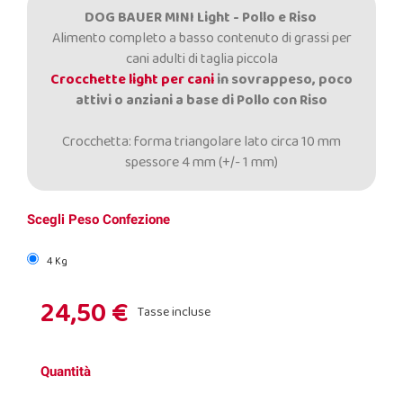
DOG BAUER MINI Light - Pollo e Riso
Alimento completo a basso contenuto di grassi per
cani adulti di taglia piccola
Crocchette light per cani
in sovrappeso, poco
attivi o anziani a base di Pollo con Riso
Crocchetta: forma triangolare lato circa 10 mm
spessore 4 mm (+/- 1 mm)
Scegli Peso Confezione
4 Kg
24,50 €
Tasse incluse
Quantità